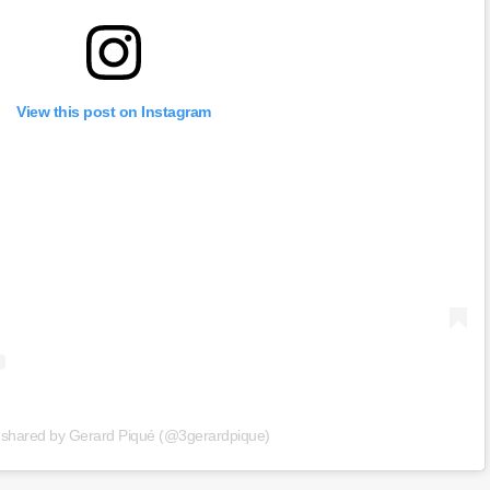
View this post on Instagram
 shared by Gerard Piqué (@3gerardpique)