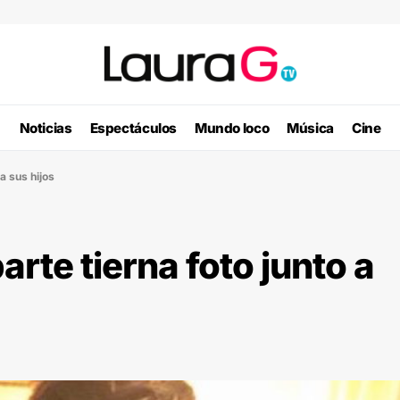
Noticias
Espectáculos
Mundo loco
Música
Cine
a sus hijos
rte tierna foto junto a