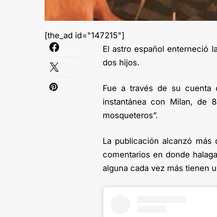
[the_ad id="147215"]
El astro español enterneció l
dos hijos.
Fue a través de su cuenta 
instantánea con Milan, de 8
mosqueteros”.
La publicación alcanzó más 
comentarios en donde halaga
alguna cada vez más tienen u