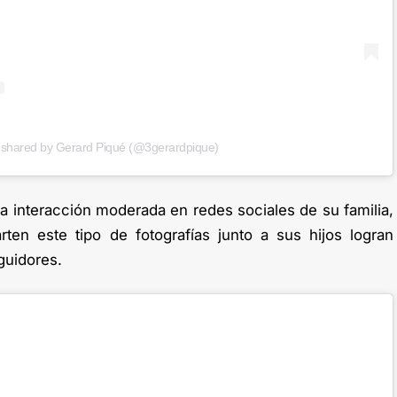
 shared by Gerard Piqué (@3gerardpique)
a interacción moderada en redes sociales de su familia,
en este tipo de fotografías junto a sus hijos logran
guidores.