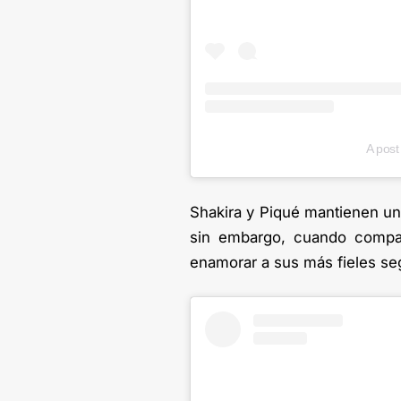
A post
Shakira y Piqué mantienen un
sin embargo, cuando compart
enamorar a sus más fieles se