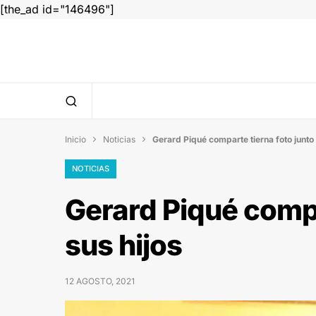
[the_ad id="146496"]
Inicio
Noticias
Gerard Piqué comparte tierna foto junto 


NOTICIAS
Gerard Piqué compa
sus hijos
12 AGOSTO, 2021