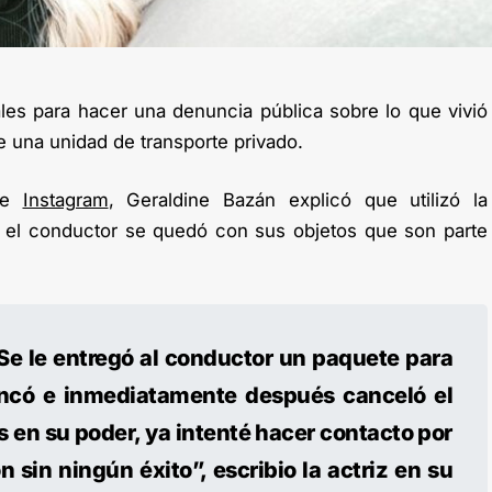
ales para hacer una denuncia pública sobre lo que vivió
 una unidad de transporte privado.
 de
Instagram
, Geraldine Bazán explicó que utilizó la
y el conductor se quedó con sus objetos que son parte
Se le entregó al conductor un paquete para
rancó e inmediatamente después canceló el
os en su poder, ya intenté hacer contacto por
n sin ningún éxito”, escribio la actriz en su