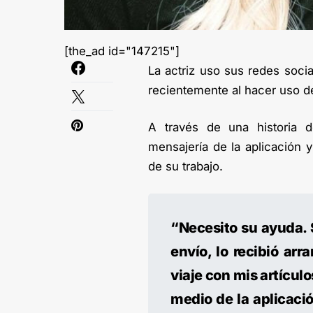
[the_ad id="147215"]
La actriz uso sus redes soci
recientemente al hacer uso de
A través de una historia
mensajería de la aplicación 
de su trabajo.
“Necesito su ayuda. 
envío, lo recibió ar
viaje con mis artícul
medio de la aplicació