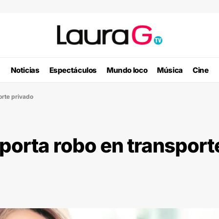
Noticias
Espectáculos
Mundo loco
Música
Cine
orte privado
porta robo en transport