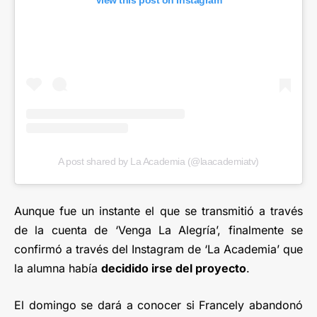
View this post on Instagram
A post shared by La Academia (@laacademiatv)
Aunque fue un instante el que se transmitió a través
de la cuenta de ‘Venga La Alegría’, finalmente se
confirmó a través del Instagram de ‘La Academia’ que
la alumna había
decidido irse del proyecto
.
El domingo se dará a conocer si Francely abandonó