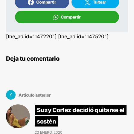
Compartir
Tuitear
Compartir
[the_ad id="147220"] [the_ad id="147520"]
Deja tu comentario
Artículo anterior
Suzy Cortez decidió quitarse el
sostén
23 ENERO, 2020