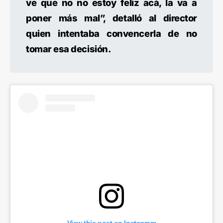
ve que no no estoy feliz acá, la va a
poner más mal”, detalló al director
quien intentaba convencerla de no
tomar esa decisión.