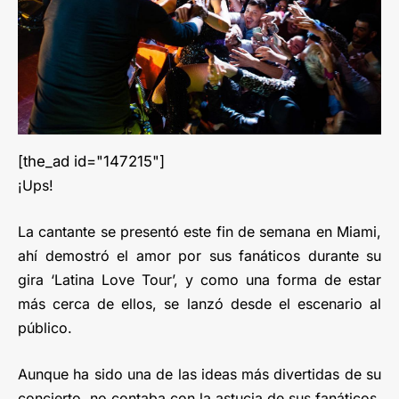
[the_ad id="147215"]
¡Ups!
La cantante se presentó este fin de semana en Miami,
ahí demostró el amor por sus fanáticos durante su
gira ‘Latina Love Tour’, y como una forma de estar
más cerca de ellos, se lanzó desde el escenario al
público.
Aunque ha sido una de las ideas más divertidas de su
concierto, no contaba con la astucia de sus fanáticos,