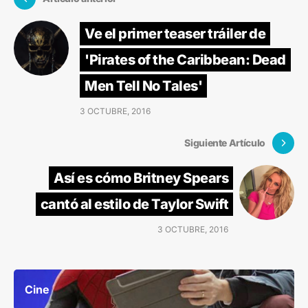
Ve el primer teaser tráiler de
'Pirates of the Caribbean: Dead
Men Tell No Tales'
3 OCTUBRE, 2016
Siguiente Artículo
Así es cómo Britney Spears
cantó al estilo de Taylor Swift
3 OCTUBRE, 2016
Cine