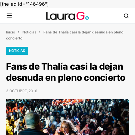
[the_ad id="146496"]
Inicio
Noticias
Fans de Thalía casi la dejan desnuda en pleno


concierto
NOTICIAS
Fans de Thalía casi la dejan
desnuda en pleno concierto
3 OCTUBRE, 2016