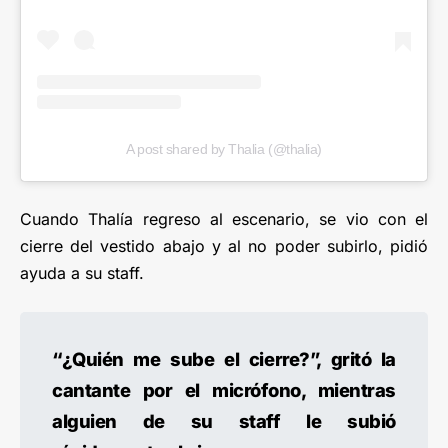
A post shared by Thalia (@thalia)
Cuando Thalía regreso al escenario, se vio con el
cierre del vestido abajo y al no poder subirlo, pidió
ayuda a su staff.
“¿Quién me sube el cierre?”, gritó la
cantante por el micrófono, mientras
alguien de su staff le subió