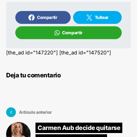
Compartir
Tuitear
Compartir
[the_ad id="147220"] [the_ad id="147520"]
Deja tu comentario
Artículo anterior
Carmen Aub decide quitarse