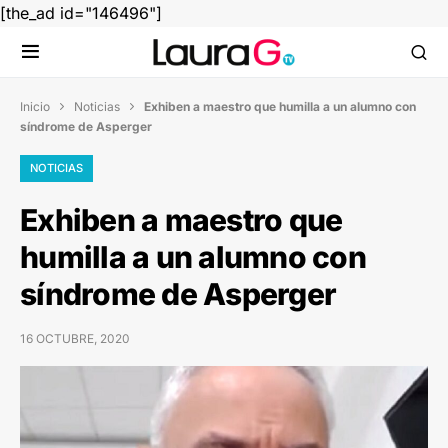
[the_ad id="146496"]
Inicio
Noticias
Exhiben a maestro que humilla a un alumno con


síndrome de Asperger
NOTICIAS
Exhiben a maestro que
humilla a un alumno con
síndrome de Asperger
16 OCTUBRE, 2020