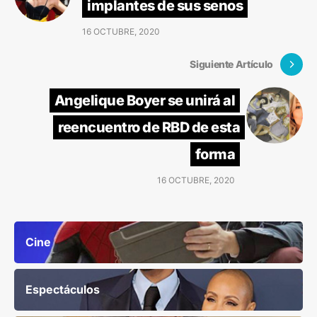
implantes de sus senos
16 OCTUBRE, 2020
Siguiente Artículo
Angelique Boyer se unirá al
reencuentro de RBD de esta
forma
16 OCTUBRE, 2020
Cine
Espectáculos