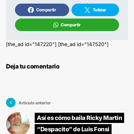
Compartir
Tuitear
Compartir
[the_ad id="147220"] [the_ad id="147520"]
Deja tu comentario
Artículo anterior
Así es cómo baila Ricky Martin
“Despacito” de Luis Fonsi