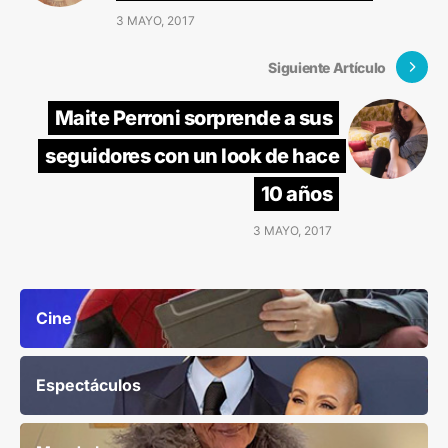
3 MAYO, 2017
Siguiente Artículo
Maite Perroni sorprende a sus
seguidores con un look de hace
10 años
3 MAYO, 2017
Cine
Espectáculos