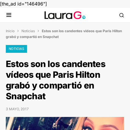
[the_ad id="146496"]
Inicio
Noticias
Estos son los candentes vídeos que Paris Hilton


grabó y compartió en Snapchat
NOTICIAS
Estos son los candentes
vídeos que Paris Hilton
grabó y compartió en
Snapchat
3 MAYO, 2017