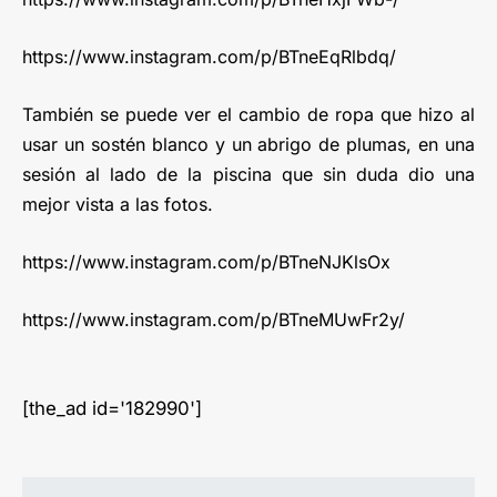
https://www.instagram.com/p/BTneEqRlbdq/
También se puede ver el cambio de ropa que hizo al
usar un sostén blanco y un abrigo de plumas, en una
sesión al lado de la piscina que sin duda dio una
mejor vista a las fotos.
https://www.instagram.com/p/BTneNJKlsOx
https://www.instagram.com/p/BTneMUwFr2y/
[the_ad id='182990']