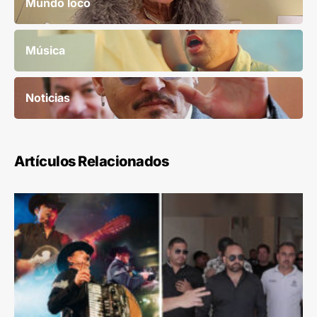
Mundo loco
Música
Noticias
Artículos Relacionados