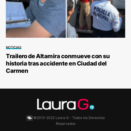
NOTICIAS
Trailero de Altamira conmueve con su
historia tras accidente en Ciudad del
Carmen
©2013-2022 Laura G - Todos los Derechos
Reservados