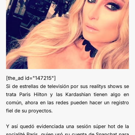
[the_ad id="147215"]
Si de estrellas de televisión por sus realitys shows se
trata Paris Hilton y las Kardashian tienen algo en
común, ahora en las redes pueden hacer un registro
fiel de su proyectos.
Y así quedó evidenciada una sesión súper hot de la
socialité Paris, quien usó su cuenta de Snapchat para