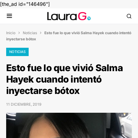
[the_ad id="146496"]
Inicio
Noticias
Esto fue lo que vivió Salma Hayek cuando intentó


inyectarse bótox
NOTICIAS
Esto fue lo que vivió Salma
Hayek cuando intentó
inyectarse bótox
11 DICIEMBRE, 2019