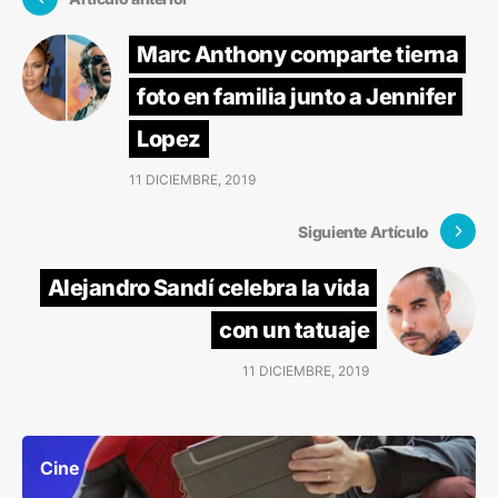
Marc Anthony comparte tierna
foto en familia junto a Jennifer
Lopez
11 DICIEMBRE, 2019
Siguiente Artículo
Alejandro Sandí celebra la vida
con un tatuaje
11 DICIEMBRE, 2019
Cine