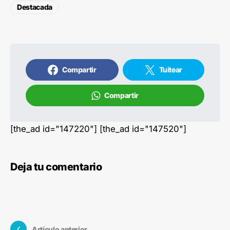
Destacada
Compartir
Tuitear
Compartir
[the_ad id="147220"] [the_ad id="147520"]
Deja tu comentario
Artículo anterior