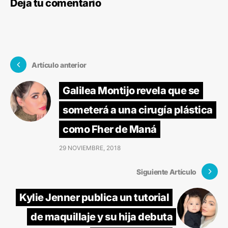
Deja tu comentario
Artículo anterior
Galilea Montijo revela que se
someterá a una cirugía plástica
como Fher de Maná
29 NOVIEMBRE, 2018
Siguiente Artículo
Kylie Jenner publica un tutorial
de maquillaje y su hija debuta