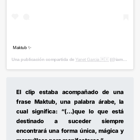
Maktub ✨
Una publicación compartida de
Yanet Garcia 🇲🇽
(@iamyanetgarcia) el
El clip estaba acompañado de una
frase Maktub, una palabra árabe, la
cual significa: “(…)que lo que está
destinado a suceder siempre
encontrará una forma única, mágica y