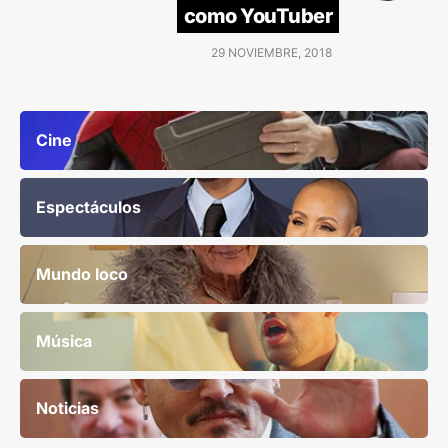
como YouTuber
29 NOVIEMBRE, 2018
Cine
Espectáculos
Mundo loco
Música
Noticias