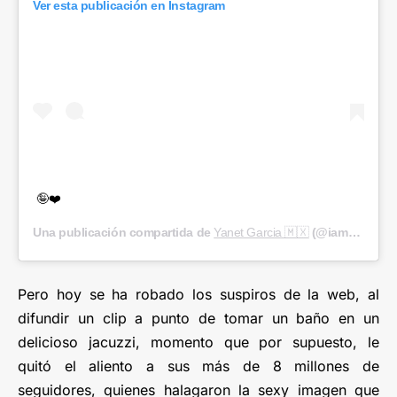
Ver esta publicación en Instagram
🤪❤️
Una publicación compartida de
Yanet Garcia 🇲🇽
(@iamyanetgarcia) el
Pero hoy se ha robado los suspiros de la web, al
difundir un clip a punto de tomar un baño en un
delicioso jacuzzi, momento que por supuesto, le
quitó el aliento a sus más de 8 millones de
seguidores, quienes halagaron la sexy imagen que