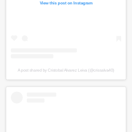
View this post on Instagram
A post shared by Cristobal Alvarez Leiva (@crissalva40)