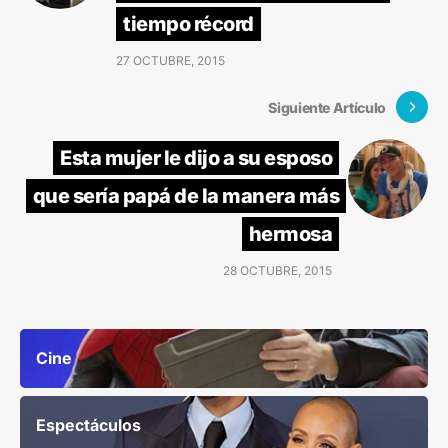
tiempo récord
27 OCTUBRE, 2015
Siguiente Artículo
Esta mujer le dijo a su esposo
que sería papá de la manera más
hermosa
28 OCTUBRE, 2015
Cine
Espectáculos