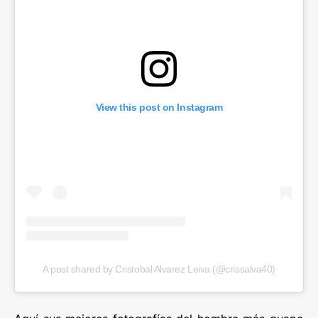
View this post on Instagram
A post shared by Cristobal Alvarez Leiva (@crissalva40)