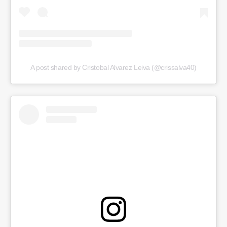
A post shared by Cristobal Alvarez Leiva (@crissalva40)