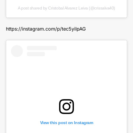
A post shared by Cristobal Alvarez Leiva (@crissalva40)
https://instagram.com/p/tec5yiIpAG
View this post on Instagram