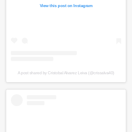
View this post on Instagram
A post shared by Cristobal Alvarez Leiva (@crissalva40)