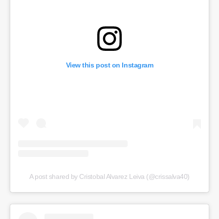
View this post on Instagram
A post shared by Cristobal Alvarez Leiva (@crissalva40)