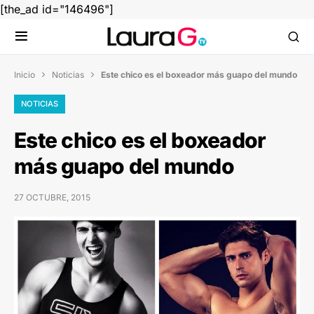
[the_ad id="146496"]
Inicio
Noticias
Este chico es el boxeador más guapo del mundo


NOTICIAS
Este chico es el boxeador
más guapo del mundo
27 OCTUBRE, 2015