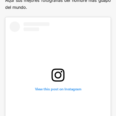
Aquí sus mejores fotografías del hombre más guapo
del mundo.
View this post on Instagram