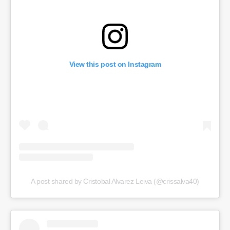
View this post on Instagram
A post shared by Cristobal Alvarez Leiva (@crissalva40)