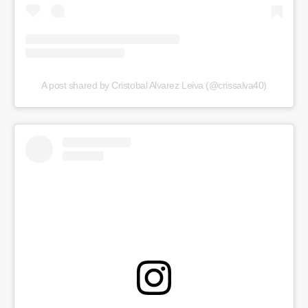
A post shared by Cristobal Alvarez Leiva (@crissalva40)