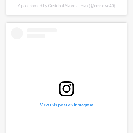
A post shared by Cristobal Alvarez Leiva (@crissalva40)
View this post on Instagram