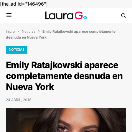
[the_ad id="146496"]
Inicio
Noticias
Emily Ratajkowski aparece completamente


desnuda en Nueva York
NOTICIAS
Emily Ratajkowski aparece
completamente desnuda en
Nueva York
24 ABRIL, 2018