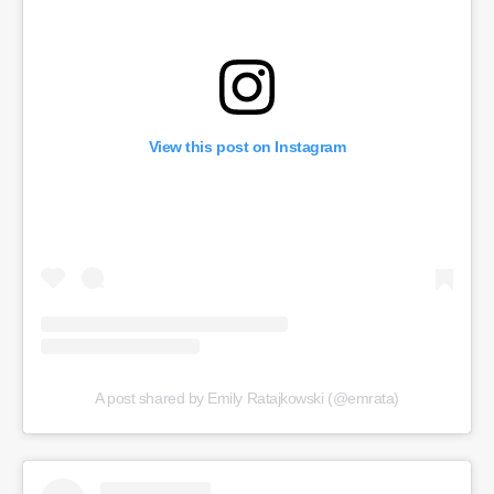
View this post on Instagram
A post shared by Emily Ratajkowski (@emrata)