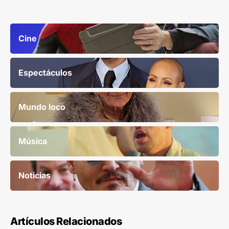
Cine
Espectáculos
Mundo loco
Música
Noticias
Artículos Relacionados