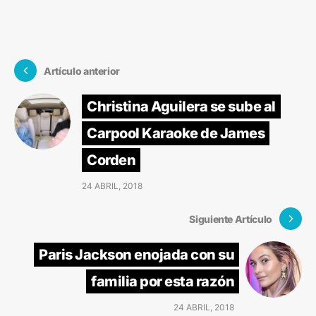
Artículo anterior
Christina Aguilera se sube al
Carpool Karaoke de James
Corden
24 ABRIL, 2018
Siguiente Artículo
Paris Jackson enojada con su
familia por esta razón
24 ABRIL, 2018