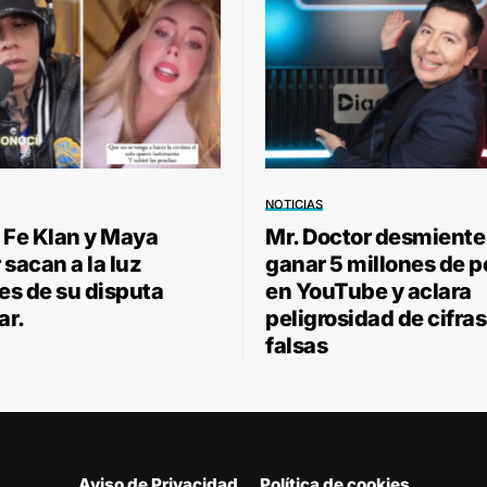
NOTICIAS
 Fe Klan y Maya
Mr. Doctor desmiente
sacan a la luz
ganar 5 millones de 
les de su disputa
en YouTube y aclara
ar.
peligrosidad de cifras
falsas
Aviso de Privacidad
Política de cookies