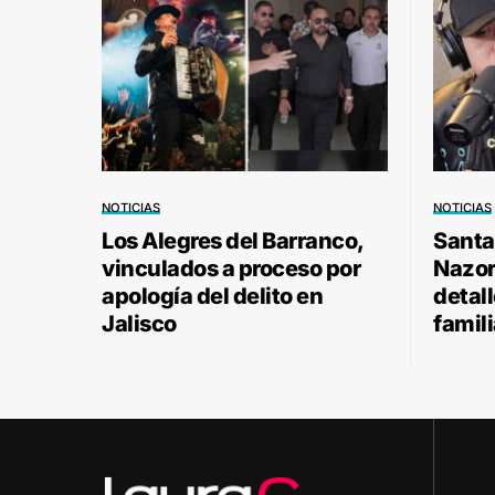
NOTICIAS
NOTICIAS
Los Alegres del Barranco,
Santa
vinculados a proceso por
Nazor 
apología del delito en
detal
Jalisco
famili