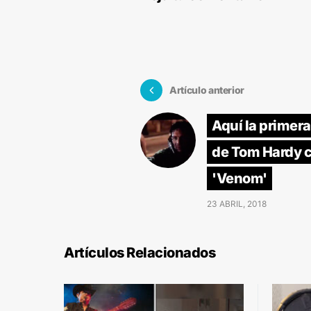
Artículo anterior
Aquí la primer
de Tom Hardy 
'Venom'
23 ABRIL, 2018
Artículos Relacionados