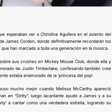
 esperaban ver a Christina Aguilera en el asiento del
 de James Corden, donde definitivamente recordarán los
e, que han marcado a toda una generación en la música.
sobre sus crushes en Mickey Mouse Club, donde ella y
amorado de Justin Timberlake, confesando también cree
nte estaba enamorado de la ‘princesa del pop’.
e puso mucho mejor cuando Melissa McCarthy apareció
an en “Dirtty”, luego lacantante ayudó a James y a su
rty’ a cantar como una verdadera estrella, logrando su