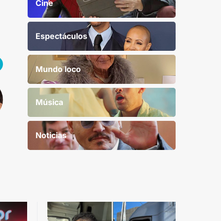
Cine
Espectáculos
Mundo loco
Música
Noticias