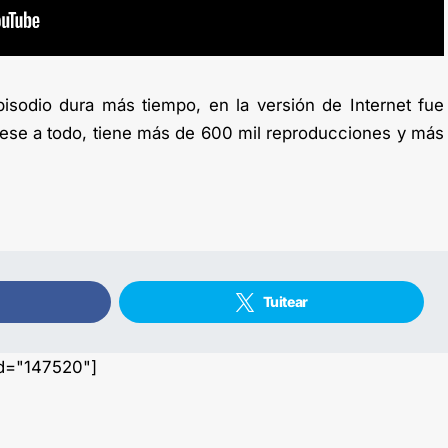
isodio dura más tiempo, en la versión de Internet fue
pese a todo, tiene más de 600 mil reproducciones y más
Tuitear
id="147520"]