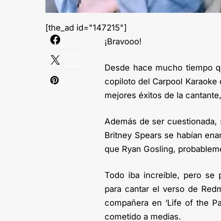
[the_ad id="147215"]
¡Bravooo!
Desde hace mucho tiempo que
copiloto del Carpool Karaoke
mejores éxitos de la cantant
Además de ser cuestionada, 
Britney Spears se habían en
que Ryan Gosling, probableme
Todo iba increíble, pero s
para cantar el verso de Redm
compañera en ‘Life of the Pa
cometido a medias.