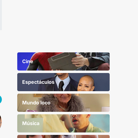
Cine
Espectáculos
Mundo loco
Música