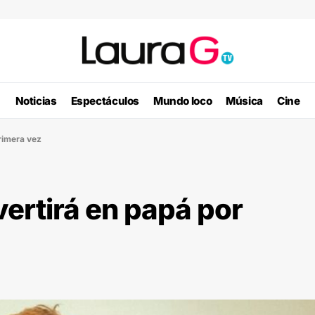
Noticias
Espectáculos
Mundo loco
Música
Cine
rimera vez
ertirá en papá por