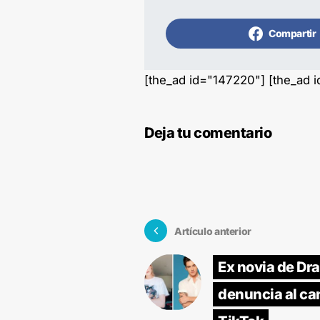
Compartir
[the_ad id="147220"] [the_ad 
Deja tu comentario
Artículo anterior
Ex novia de Dra
denuncia al ca