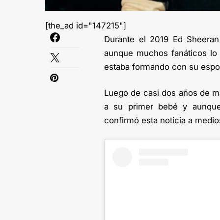
[the_ad id="147215"]
Durante el 2019 Ed Sheeran 
aunque muchos fanáticos lo e
estaba formando con su espo
Luego de casi dos años de ma
a su primer bebé y aunque
confirmó esta noticia a medio