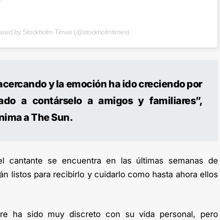
hared by Stockholm Times (@stockholmtimes)
acercando y la emoción ha ido creciendo por
do a contárselo a amigos y familiares”,
ónima a The Sun.
l cantante se encuentra en las últimas semanas de
n listos para recibirlo y cuidarlo como hasta ahora ellos
re ha sido muy discreto con su vida personal, pero