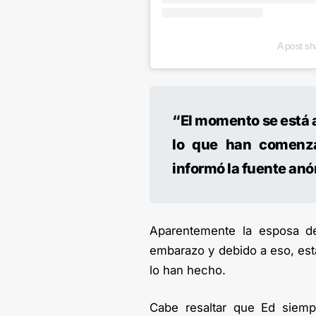
A post s
“El momento se está 
lo que han comenza
informó la fuente an
Aparentemente la esposa de
embarazo y debido a eso, está
lo han hecho.
Cabe resaltar que Ed siemp