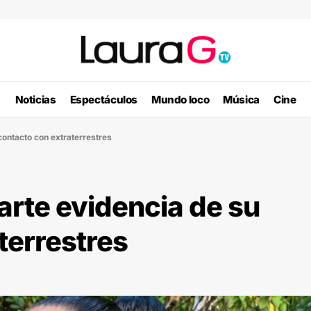
Noticias
Espectáculos
Mundo loco
Música
Cine
ontacto con extraterrestres
rte evidencia de su
terrestres