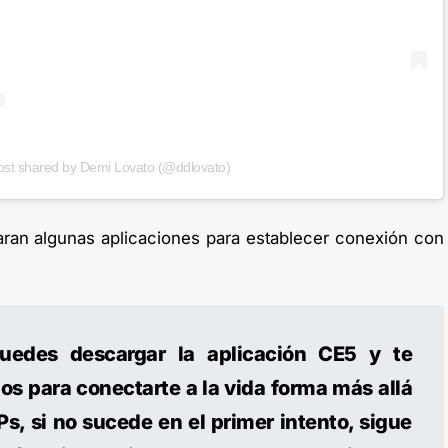
ost shared by Demi Lovato (@ddlovato)
ran algunas aplicaciones para establecer conexión con
puedes descargar la aplicación CE5 y te
os para conectarte a la vida forma más allá
Ps, si no sucede en el primer intento, sigue