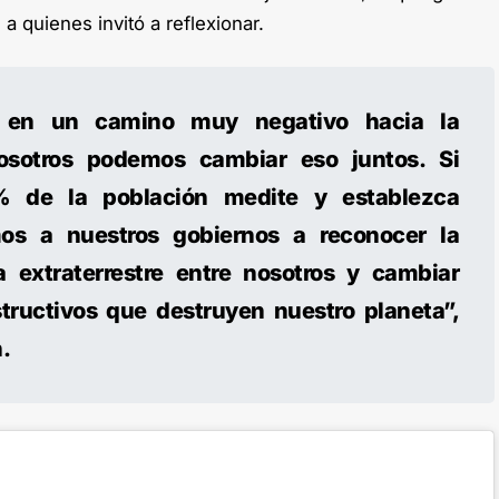
a quienes invitó a reflexionar.
á en un camino muy negativo hacia la
nosotros podemos cambiar eso juntos. Si
% de la población medite y establezca
mos a nuestros gobiernos a reconocer la
a extraterrestre entre nosotros y cambiar
tructivos que destruyen nuestro planeta”,
n.