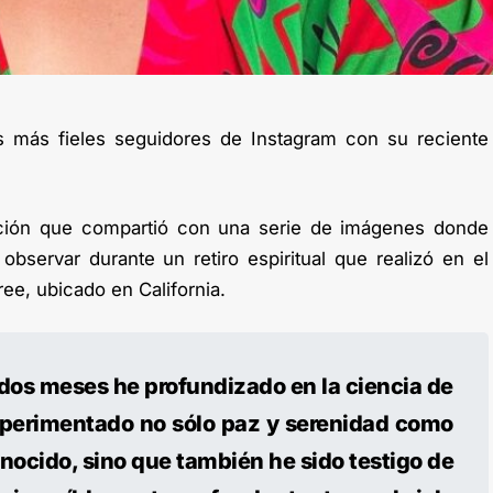
s más fieles seguidores de Instagram con su reciente
ación que compartió con una serie de imágenes donde
servar durante un retiro espiritual que realizó en el
ee, ubicado en California.
 dos meses he profundizado en la ciencia de
xperimentado no sólo paz y serenidad como
nocido, sino que también he sido testigo de