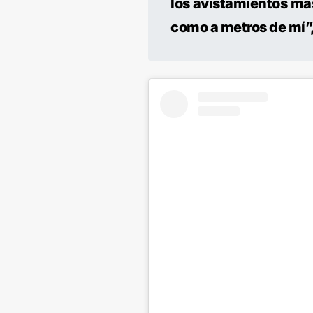
los avistamientos más
como a metros de mí”,