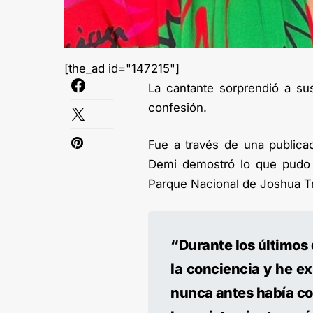
[the_ad id="147215"]
La cantante sorprendió a su
confesión.
Fue a través de una public
Demi demostró lo que pudo ob
Parque Nacional de Joshua Tr
“Durante los últimos
la conciencia y he e
nunca antes había co