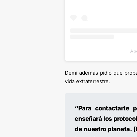
A p
Demi además pidió que proba
vida extraterrestre.
“Para contactarte 
enseñará los protocol
de nuestro planeta. (