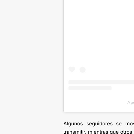
A p
Algunos seguidores se mos
transmitir, mientras que otro