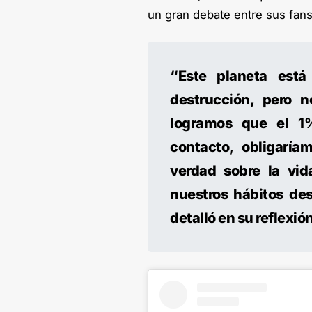
un gran debate entre sus fans 
“Este planeta est
destrucción, pero 
logramos que el 1
contacto, obligaría
verdad sobre la vid
nuestros hábitos des
detalló en su reflexió