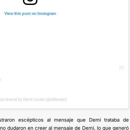
View this post on Instagram
ost shared by Demi Lovato (@ddlovato)
traron escépticos al mensaje que Demi trataba de
s no dudaron en creer al mensaje de Demi, lo que generó