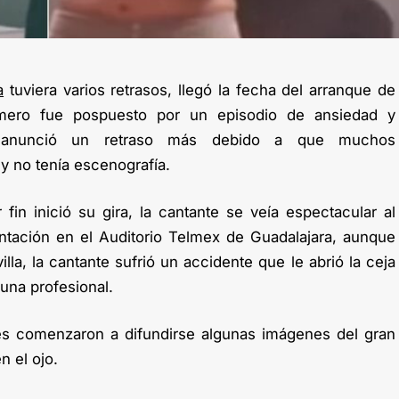
a
tuviera varios retrasos, llegó la fecha del arranque de
imero fue pospuesto por un episodio de ansiedad y
te anunció un retraso más debido a que muchos
y no tenía escenografía.
fin inició su gira, la cantante se veía espectacular al
ntación en el Auditorio Telmex de Guadalajara, aunque
la, la cantante sufrió un accidente que le abrió la ceja
una profesional.
les comenzaron a difundirse algunas imágenes del gran
n el ojo.