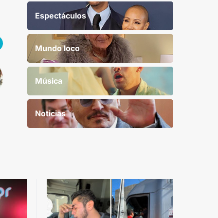
Espectáculos
Mundo loco
Música
Noticias