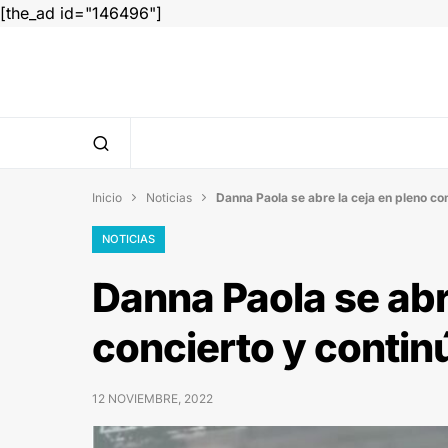
[the_ad id="146496"]
Inicio
Noticias
Danna Paola se abre la ceja en pleno con


NOTICIAS
Danna Paola se abr
concierto y contin
12 NOVIEMBRE, 2022