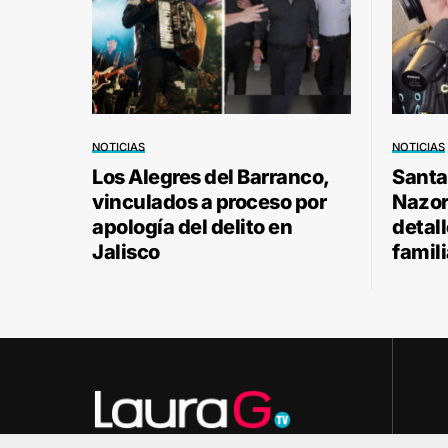
NOTICIAS
NOTICIAS
Los Alegres del Barranco,
Santa
vinculados a proceso por
Nazor 
apología del delito en
detal
Jalisco
famili