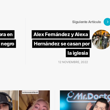
Siguiente Artículo
ora en
Alex Fernández y Alexa
i negro
Hernández se casan por
la iglesia
12 NOVIEMBRE, 2022