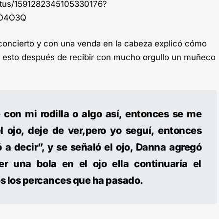
status/1591282345105330176?
uO4O3Q
concierto y con una venda en la cabeza explicó cómo
, esto después de recibir con mucho orgullo un muñeco
con mi rodilla o algo así, entonces se me
 ojo, deje de ver,pero yo seguí, entonces
a decir”, y se señaló el ojo, Danna agregó
r una bola en el ojo ella continuaría el
os los percances que ha pasado.