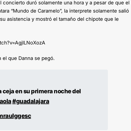
l concierto duró solamente una hora y a pesar de que el
tara “Mundo de Caramelo”, la interprete solamente salió
 su asistencia y mostró el tamaño del chipote que le
atch?v=AgjlLNoXozA
n el que Danna se pegó.
a ceja en su primera noche del
aola
#guadalajara
amraulggesc