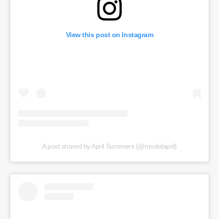
View this post on Instagram
A post shared by April Summers (@modelapril)