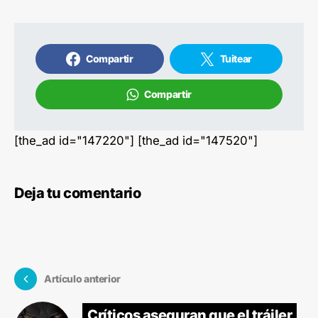
Compartir
Tuitear
Compartir
[the_ad id="147220"] [the_ad id="147520"]
Deja tu comentario
Artículo anterior
Críticos aseguran que el tráiler