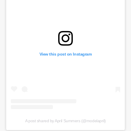
View this post on Instagram
A post shared by April Summers (@modelapril)