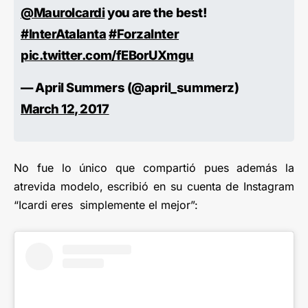
@MauroIcardi
you are the best!
#InterAtalanta
#ForzaInter
pic.twitter.com/fEBorUXmgu
— April Summers (@april_summerz)
March 12, 2017
No fue lo único que compartió pues además la
atrevida modelo, escribió en su cuenta de Instagram
“Icardi eres simplemente el mejor”: