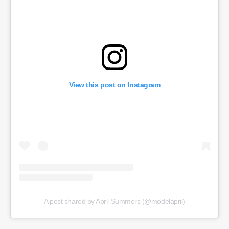
View this post on Instagram
A post shared by April Summers (@modelapril)