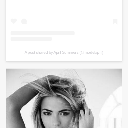
A post shared by April Summers (@modelapril)