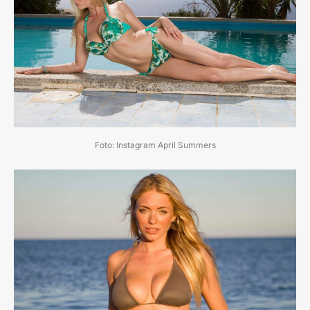
Foto: Instagram April Summers