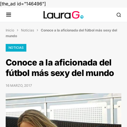
[the_ad id="146496"]
Inicio
Noticias
Conoce a la aficionada del fútbol más sexy del


mundo
NOTICIAS
Conoce a la aficionada del
fútbol más sexy del mundo
16 MARZO, 2017