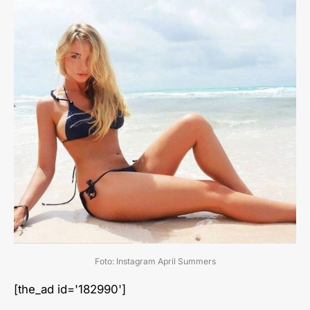
Foto: Instagram April Summers
[the_ad id='182990']