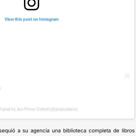
View this post on Instagram
hared by Jax-Prince Cottrell (@jaxjaxattaxx)
bsequió a su agencia una biblioteca completa de libros