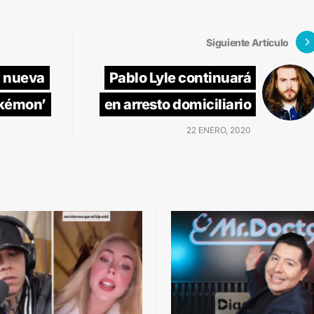
Siguiente Artículo
a nueva
Pablo Lyle continuará
okémon’
en arresto domiciliario
22 ENERO, 2020