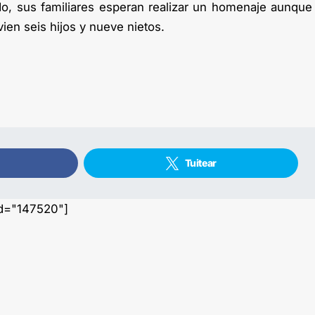
do, sus familiares esperan realizar un homenaje aunque
ien seis hijos y nueve nietos.
Tuitear
id="147520"]