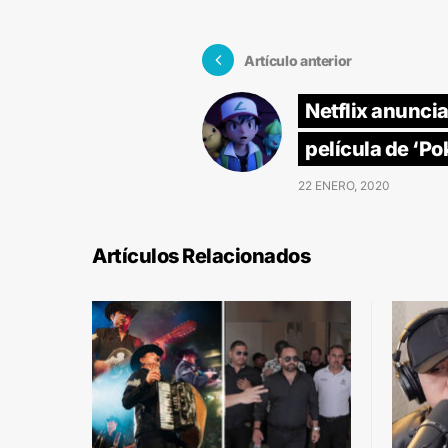
Artículo anterior
Netflix anunci
película de ‘P
22 ENERO, 2020
Artículos Relacionados