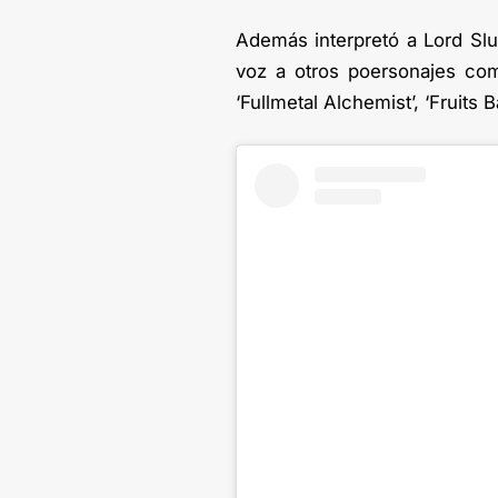
Además interpretó a Lord Slu
voz a otros poersonajes como
‘Fullmetal Alchemist’, ‘Fruits 