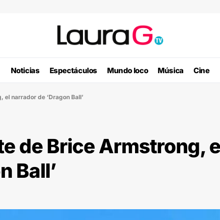
Noticias
Espectáculos
Mundo loco
Música
Cine
 el narrador de ‘Dragon Ball’
e de Brice Armstrong, e
n Ball’