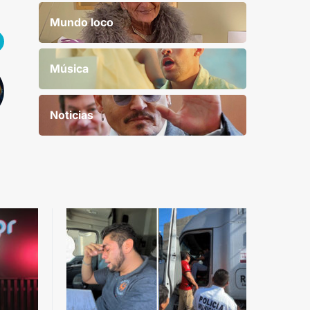
Mundo loco
Música
Noticias