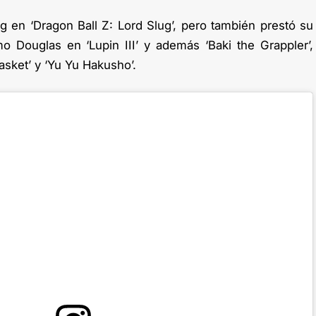
g en ‘Dragon Ball Z: Lord Slug’, pero también prestó su
 Douglas en ‘Lupin III’ y además ‘Baki the Grappler’,
Basket’ y ‘Yu Yu Hakusho’.