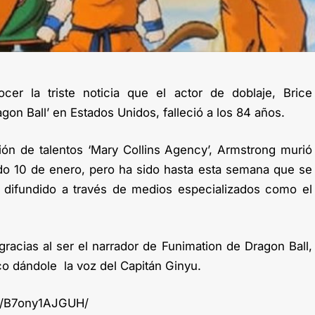
er la triste noticia que el actor de doblaje, Brice
gon Ball’ en Estados Unidos, falleció a los 84 años.
ón de talentos ‘Mary Collins Agency’, Armstrong murió
do 10 de enero, pero ha sido hasta esta semana que se
o difundido a través de medios especializados como el
racias al ser el narrador de Funimation de Dragon Ball,
co dándole la voz del Capitán Ginyu.
p/B7ony1AJGUH/