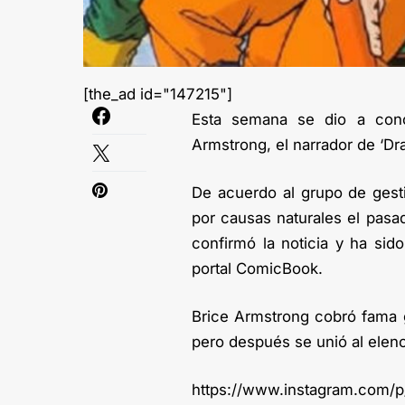
[the_ad id="147215"]
Esta semana se dio a conoc
Armstrong, el narrador de ‘Dra
De acuerdo al grupo de gesti
por causas naturales el pasa
confirmó la noticia y ha sid
portal ComicBook.
Brice Armstrong cobró fama g
pero después se unió al elen
https://www.instagram.com/