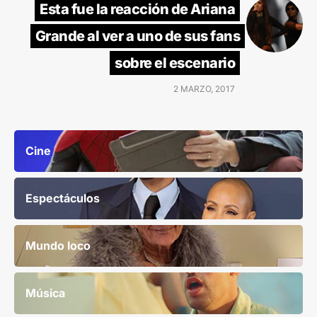
Esta fue la reacción de Ariana
Grande al ver a uno de sus fans
sobre el escenario
2 MARZO, 2017
Cine
Espectáculos
Mundo loco
Música