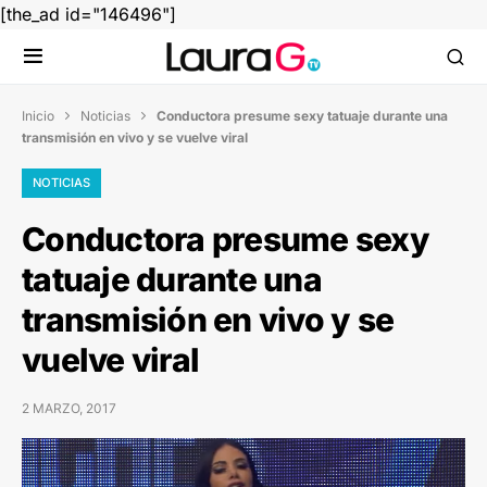
[the_ad id="146496"]
Inicio
Noticias
Conductora presume sexy tatuaje durante una


transmisión en vivo y se vuelve viral
NOTICIAS
Conductora presume sexy
tatuaje durante una
transmisión en vivo y se
vuelve viral
2 MARZO, 2017