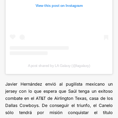
View this post on Instagram
A post shared by LA Galaxy (@lagalaxy)
Javier Hernández envió al pugilista mexicano un
jersey con lo que espera que Saúl tenga un exitoso
combate en el AT&T de Airlington Texas, casa de los
Dallas Cowboys. De conseguir el triunfo, el Canelo
sólo tendrá por misión conquistar el título