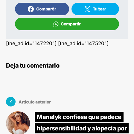
Compartir
Tuitear
Compartir
[the_ad id="147220"] [the_ad id="147520"]
Deja tu comentario
Artículo anterior
Manelyk confiesa que padece
hipersensibilidad y alopecia por