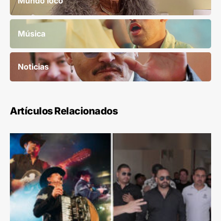
Mundo loco
Música
Noticias
Artículos Relacionados