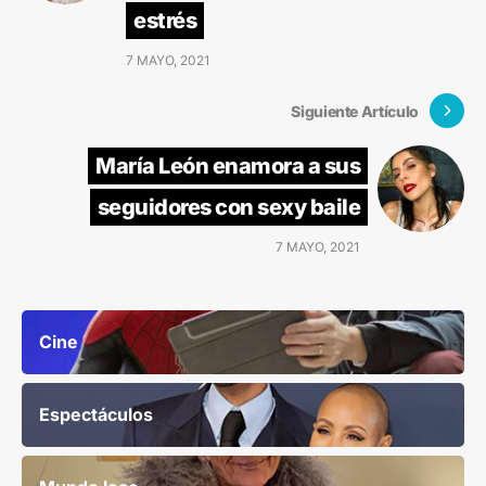
estrés
7 MAYO, 2021
Siguiente Artículo
María León enamora a sus
seguidores con sexy baile
7 MAYO, 2021
Cine
Espectáculos