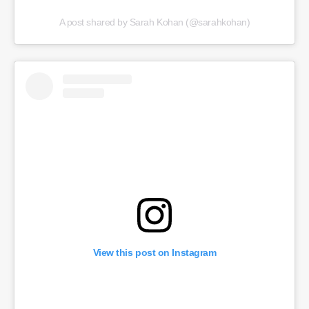
A post shared by Sarah Kohan (@sarahkohan)
View this post on Instagram