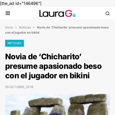
[the_ad id="146496"]
Inicio
Noticias
Novia de ‘Chicharito’ presume apasionado beso


con el jugador en bikini
NOTICIAS
Novia de ‘Chicharito’
presume apasionado beso
con el jugador en bikini
26 OCTUBRE, 2018