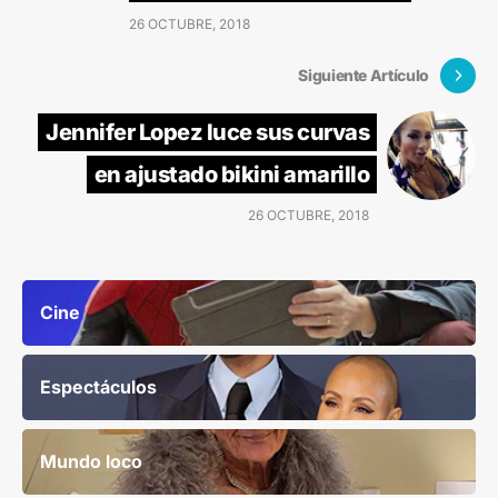
26 OCTUBRE, 2018
Siguiente Artículo
Jennifer Lopez luce sus curvas
en ajustado bikini amarillo
26 OCTUBRE, 2018
Cine
Espectáculos
Mundo loco