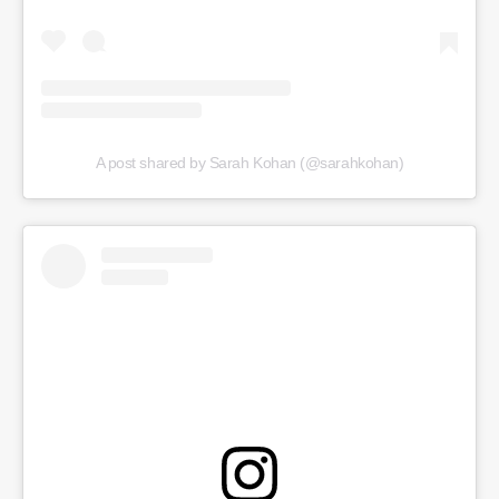
A post shared by Sarah Kohan (@sarahkohan)