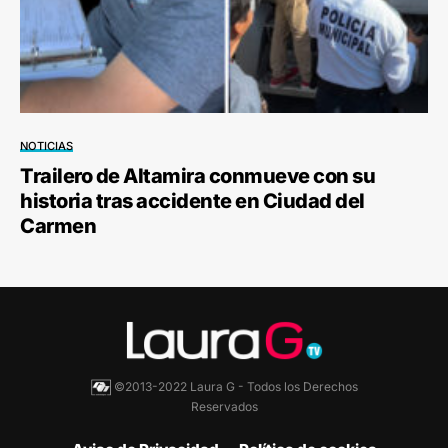
NOTICIAS
Trailero de Altamira conmueve con su
historia tras accidente en Ciudad del
Carmen
©2013-2022 Laura G - Todos los Derechos
Reservados