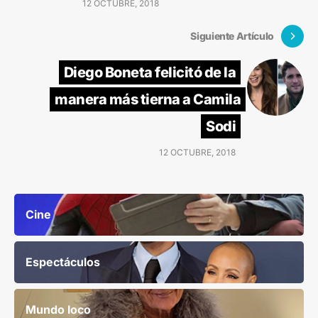
12 OCTUBRE, 2018
Siguiente Artículo
Diego Boneta felicitó de la
manera más tierna a Camila
Sodi
12 OCTUBRE, 2018
Cine
Espectáculos
Mundo loco