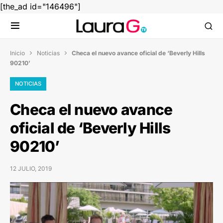
[the_ad id="146496"]
Inicio
Noticias
Checa el nuevo avance oficial de ‘Beverly Hills


90210’
NOTICIAS
Checa el nuevo avance
oficial de ‘Beverly Hills
90210’
12 JULIO, 2019