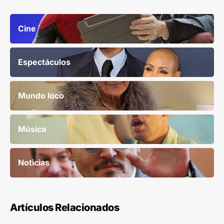
Cine
Espectáculos
Mundo loco
Música
Noticias
Artículos Relacionados