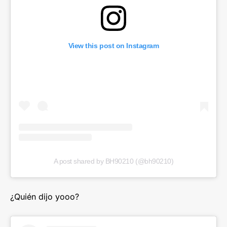
View this post on Instagram
A post shared by BH90210 (@bh90210)
¿Quién dijo yooo?