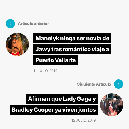
Artículo anterior
Manelyk niega ser novia de
Jawy tras romántico viaje a
Puerto Vallarta
11 JULIO, 2019
Siguiente Artículo
Afirman que Lady Gaga y
Bradley Cooper ya viven juntos
12 JULIO, 2019