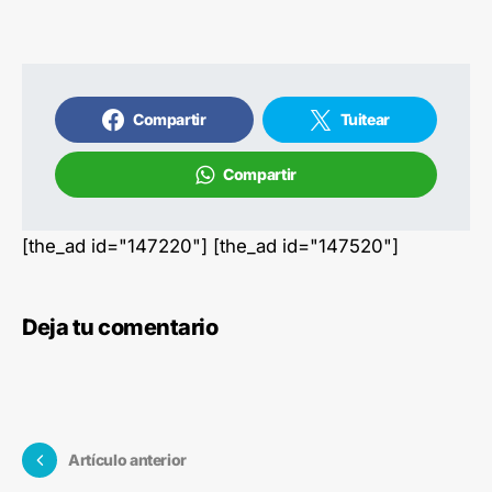
Compartir
Tuitear
Compartir
[the_ad id="147220"] [the_ad id="147520"]
Deja tu comentario
Artículo anterior