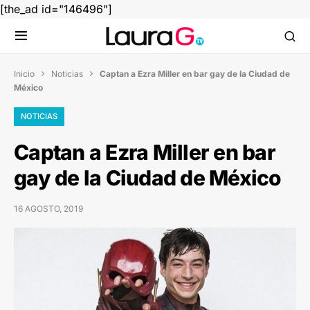
[the_ad id="146496"]
Inicio
Noticias
Captan a Ezra Miller en bar gay de la Ciudad de


México
NOTICIAS
Captan a Ezra Miller en bar
gay de la Ciudad de México
16 AGOSTO, 2019