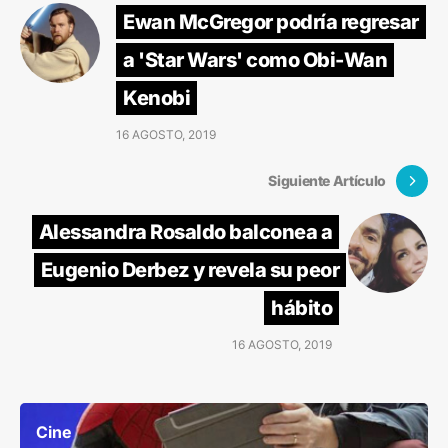
Ewan McGregor podría regresar
a 'Star Wars' como Obi-Wan
Kenobi
16 AGOSTO, 2019
Siguiente Artículo
Alessandra Rosaldo balconea a
Eugenio Derbez y revela su peor
hábito
16 AGOSTO, 2019
Cine