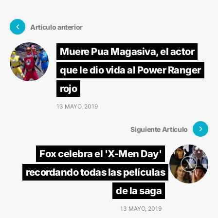
Artículo anterior
Muere Pua Magasiva, el actor
que le dio vida al Power Ranger
rojo
13 MAYO, 2019
Siguiente Artículo
Fox celebra el 'X-Men Day'
recordando todas las películas
de la saga
13 MAYO, 2019