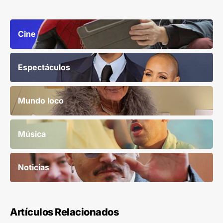
Cine
Espectáculos
Mundo loco
Música
Noticias
Artículos Relacionados