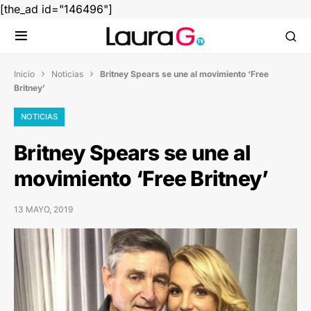
[the_ad id="146496"]
Inicio
Noticias
Britney Spears se une al movimiento ‘Free


Britney’
NOTICIAS
Britney Spears se une al
movimiento ‘Free Britney’
13 MAYO, 2019