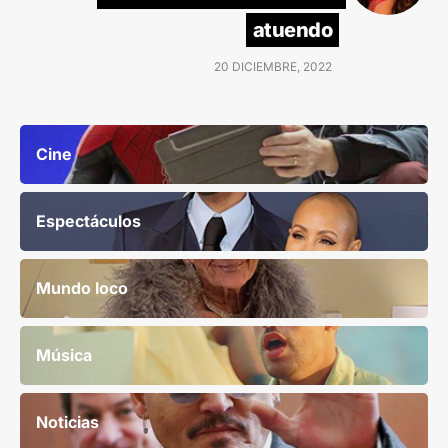
atuendo
20 DICIEMBRE, 2022
Cine
Espectáculos
Mundo loco
Música
Noticias