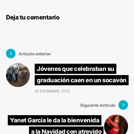
Deja tu comentario
Artículo anterior
Jóvenes que celebraban su
graduación caen en un socavón
20 DICIEMBRE, 2022
Siguiente Artículo
Yanet García le da la bienvenida
a la Navidad con atrevido