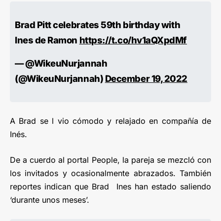
Brad Pitt celebrates 59th birthday with
Ines de Ramon
https://t.co/hv1aQXpdMf
— @WikeuNurjannah
(@WikeuNurjannah)
December 19, 2022
A Brad se l vio cómodo y relajado en compañía de
Inés.
De a cuerdo al portal People, la pareja se mezcló con
los invitados y ocasionalmente abrazados. También
reportes indican que Brad Ines han estado saliendo
‘durante unos meses’.