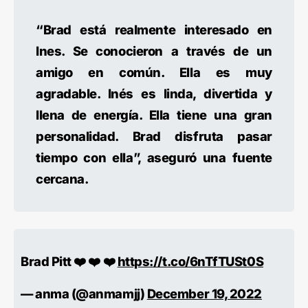
“Brad está realmente interesado en
Ines. Se conocieron a través de un
amigo en común. Ella es muy
agradable. Inés es linda, divertida y
llena de energía. Ella tiene una gran
personalidad. Brad disfruta pasar
tiempo con ella”, aseguró una fuente
cercana.
Brad Pitt ❤️ ❤️ ❤️
https://t.co/6nTfTUSt0S
— anma (@anmamjj)
December 19, 2022