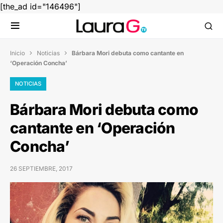
[the_ad id="146496"]
Inicio
Noticias
Bárbara Mori debuta como cantante en


‘Operación Concha’
NOTICIAS
Bárbara Mori debuta como
cantante en ‘Operación
Concha’
26 SEPTIEMBRE, 2017