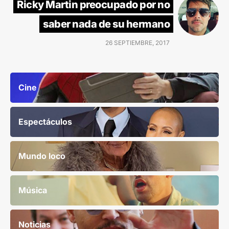
Ricky Martin preocupado por no
saber nada de su hermano
26 SEPTIEMBRE, 2017
Cine
Espectáculos
Mundo loco
Música
Noticias