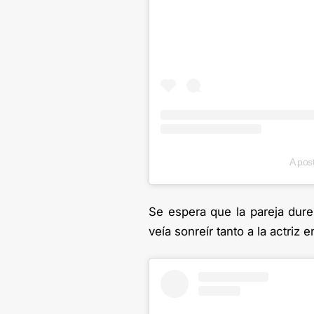
A pos
Se espera que la pareja du
veía sonreír tanto a la actriz