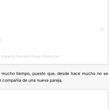
t shared by Fernando Rovzar (@elrovzar)
re mucho tiempo, puesto que, desde hace mucho no se
 en compañía de una nueva pareja.