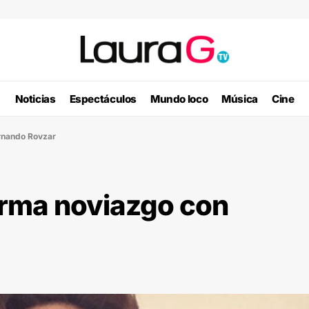
Noticias
Espectáculos
Mundo loco
Música
Cine
rnando Rovzar
irma noviazgo con