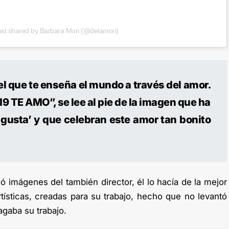
ost shared by Barbara Mori (@delamori)
el que te enseña el mundo a través del amor.
9 TE AMO”, se lee al pie de la imagen que ha
 gusta’ y que celebran este amor tan bonito
ó imágenes del también director, él lo hacía de la mejor
tísticas, creadas para su trabajo, hecho que no levantó
gaba su trabajo.