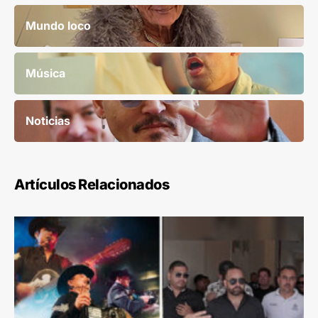
Mundo loco
Música
Noticias
Artículos Relacionados