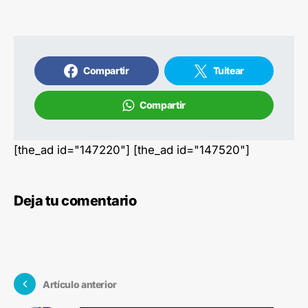
Compartir
Tuitear
Compartir
[the_ad id="147220"] [the_ad id="147520"]
Deja tu comentario
Artículo anterior