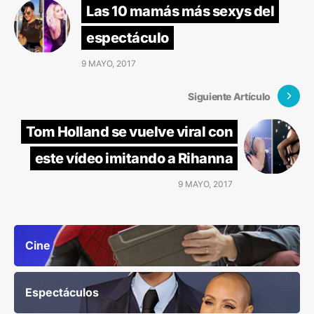
Las 10 mamás más sexys del
espectáculo
9 MAYO, 2017
Siguiente Artículo
Tom Holland se vuelve viral con
este vídeo imitando a Rihanna
9 MAYO, 2017
Cine
Espectáculos