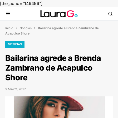
[the_ad id="146496"]
Inicio
Noticias
Bailarina agrede a Brenda Zambrano de


Acapulco Shore
NOTICIAS
Bailarina agrede a Brenda
Zambrano de Acapulco
Shore
9 MAYO, 2017