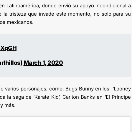
 en Latinoamérica, donde envió su apoyo incondicional a
mó la tristeza que invade este momento, no solo para su
 los mexicanos.
dkXqGH
lhillos)
March 1, 2020
 de varios personajes, como: Bugs Bunny en los
‘Looney
da la saga de ‘Karate Kid’, Carlton Banks en ‘El Príncipe
’ y más.