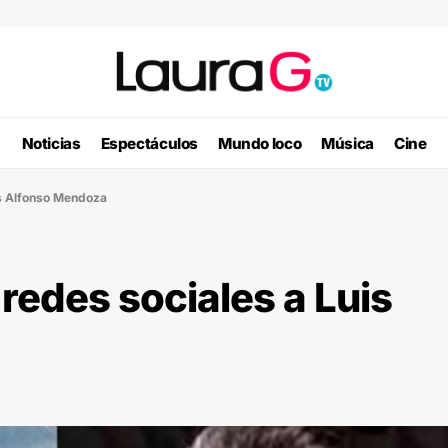
Noticias
Espectáculos
Mundo loco
Música
Cine
is Alfonso Mendoza
redes sociales a Luis