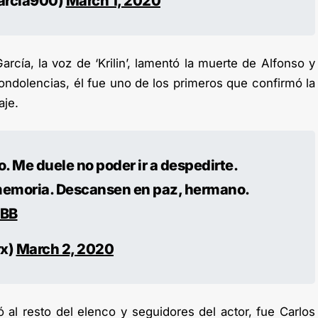
arcia900)
March 1, 2020
arcía, la voz de ‘Krilin’, lamentó la muerte de Alfonso y
ndolencias, él fue uno de los primeros que confirmó la
aje.
. Me duele no poder ir a despedirte.
memoria. Descansen en paz, hermano.
MBB
rx)
March 2, 2020
al resto del elenco y seguidores del actor, fue Carlos