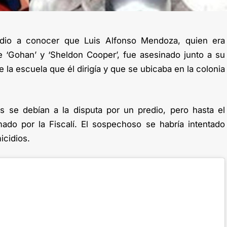
dio a conocer que Luis Alfonso Mendoza, quien era
 ‘Gohan’ y ‘Sheldon Cooper’, fue asesinado junto a su
e la escuela que él dirigía y que se ubicaba en la colonia
s se debían a la disputa por un predio, pero hasta el
do por la Fiscalí. El sospechoso se habría intentado
icidios.