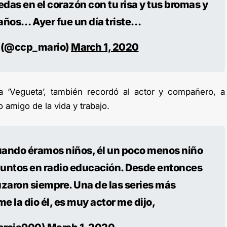
as en el corazón con tu risa y tus bromas y
 años… Ayer fue un día triste…
. (@ccp_mario)
March 1, 2020
 ‘Vegueta’, también recordó al actor y compañero, a
amigo de la vida y trabajo.
uando éramos niños, él un poco menos niño
juntos en radio educación. Desde entonces
zaron siempre. Una de las series más
e la dio él, es muy actor me dijo,