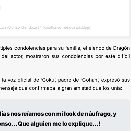
 Luis Alfonso Mendoza (@luisalfonsomendozadoblaje)
tiples condolencias para su familia, el elenco de Dragón
del actor, mostraron sus condolencias por este difícil
la voz oficial de ‘Goku’, padre de ‘Gohan’, expresó sus
mensaje que confirmaba la gran amistad que los unía:
ías nos reíamos con mi look de náufrago, y
fonso… Que alguien me lo explique…!