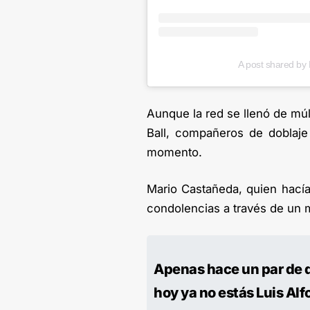
A post shared by
Aunque la red se llenó de múl
Ball, compañeros de doblaje 
momento.
Mario Castañeda, quien hacía 
condolencias a través de un 
Apenas hace un par de d
hoy ya no estás Luis Al