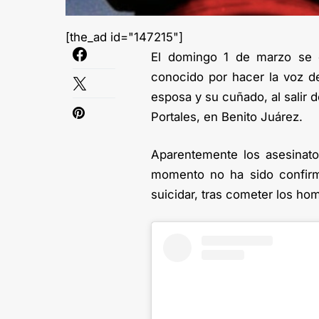
[the_ad id="147215"]
El domingo 1 de marzo se 
conocido por hacer la voz de
esposa y su cuñado, al salir d
Portales, en Benito Juárez.
Aparentemente los asesinato
momento no ha sido confirma
suicidar, tras cometer los hom