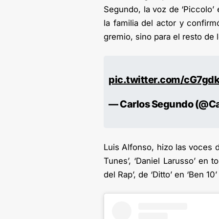
Segundo, la voz de ‘Piccolo’
la familia del actor y confir
gremio, sino para el resto de
pic.twitter.com/cG7g
— Carlos Segundo (@Car
Luis Alfonso, hizo las voces
Tunes’, ‘Daniel Larusso’ en to
del Rap’, de ‘Ditto’ en ‘Ben 10