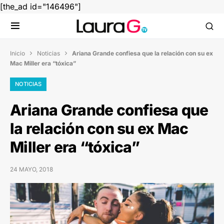
[the_ad id="146496"]
Inicio
Noticias
Ariana Grande confiesa que la relación con su ex


Mac Miller era “tóxica”
NOTICIAS
Ariana Grande confiesa que
la relación con su ex Mac
Miller era “tóxica”
24 MAYO, 2018