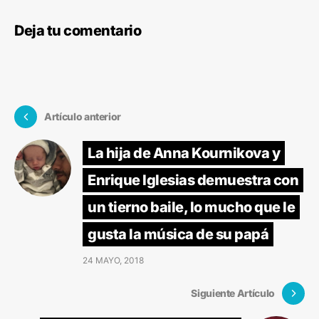
Deja tu comentario
Artículo anterior
La hija de Anna Kournikova y
Enrique Iglesias demuestra con
un tierno baile, lo mucho que le
gusta la música de su papá
24 MAYO, 2018
Siguiente Artículo