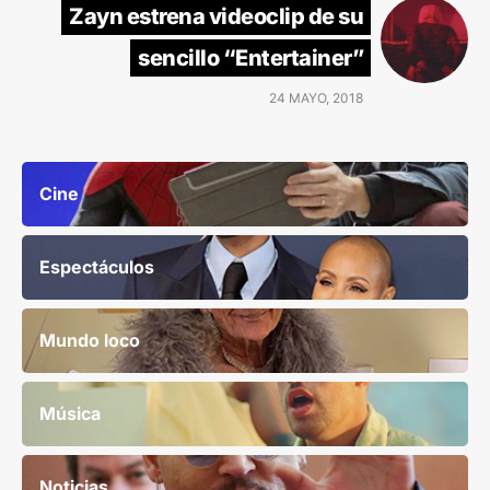
Zayn estrena videoclip de su
sencillo “Entertainer”
24 MAYO, 2018
Cine
Espectáculos
Mundo loco
Música
Noticias