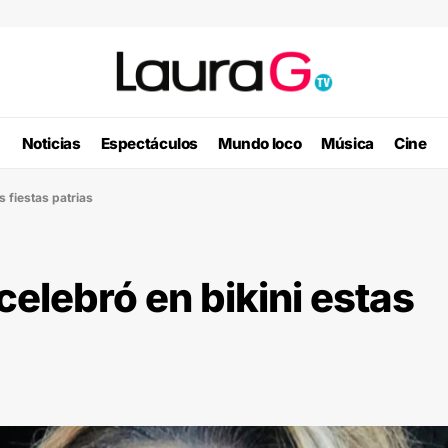
Noticias
Espectáculos
Mundo loco
Música
Cine
s fiestas patrias
elebró en bikini estas