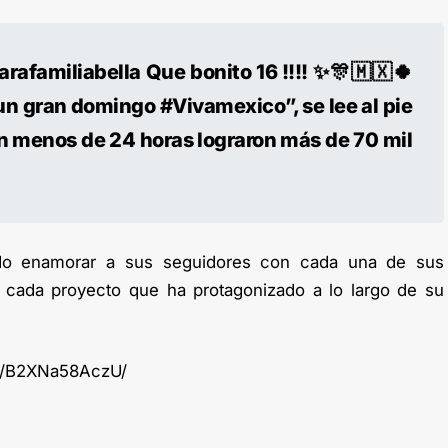
arafamiliabella Que bonito 16 !!!! ✨🎊🇲🇽🍀
un gran domingo #Vivamexico”, se lee al pie
en menos de 24 horas lograron más de 70 mil
ado enamorar a sus seguidores con cada una de sus
 cada proyecto que ha protagonizado a lo largo de su
p/B2XNa58AczU/