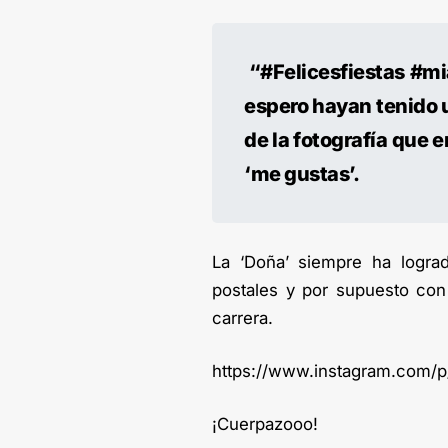
“
#Felicesfiestas #mi
espero hayan tenido 
de la fotografía que 
‘me gustas’.
La ‘Doña’ siempre ha logr
postales y por supuesto con
carrera.
https://www.instagram.com/
¡Cuerpazooo!