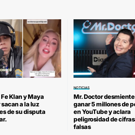
NOTICIAS
 Fe Klan y Maya
Mr. Doctor desmiente
sacan a la luz
ganar 5 millones de 
les de su disputa
en YouTube y aclara
ar.
peligrosidad de cifras
falsas