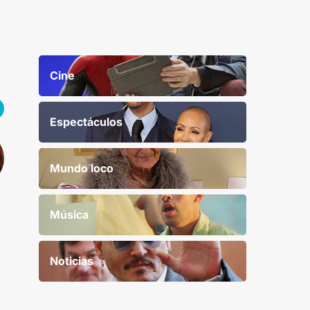
Cine
Espectáculos
Mundo loco
Música
Noticias