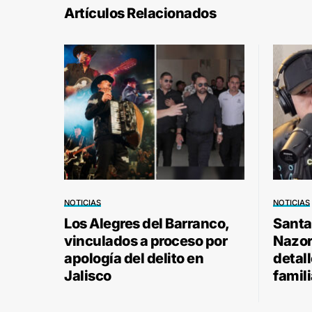
Artículos Relacionados
NOTICIAS
NOTICIAS
Los Alegres del Barranco,
Santa
vinculados a proceso por
Nazor 
apología del delito en
detal
Jalisco
famili