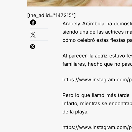
[the_ad id="147215"]
Aracely Arámbula ha demostr
siendo una de las actrices má
cómo celebró estas fiestas pa
Al parecer, la actriz estuvo f
familiares, hecho que no paso
https://www.instagram.com/
Pero lo que llamó más tarde
infarto, mientras se encontra
de la playa.
https://www.instagram.com