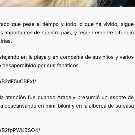
ado que pese al tiempo y todo lo que ha vivido, sigue
s importantes de nuestro país, y recientemente difundió
trias.
estejando en la playa y en compañía de sus hijos y varios
 desapercibido por sus fanáticos.
p/B2dF5uCBFxf/
 la atención fue cuando Aracely presumió un escote de
ba descansando en mini-bikini y en la alberca de su casa
/p/B2fpPWKBSO4/