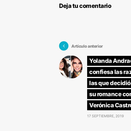
Deja tu comentario
Artículo anterior
Yolanda Andra
confiesa las ra
las que decidió
su romance co
Verónica Castr
17 SEPTIEMBRE, 2019