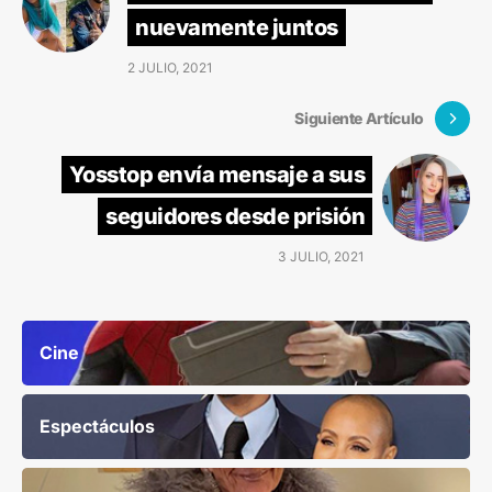
nuevamente juntos
2 JULIO, 2021
Siguiente Artículo
Yosstop envía mensaje a sus
seguidores desde prisión
3 JULIO, 2021
Cine
Espectáculos