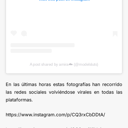
A post shared by amira☁️ (@modelsluts)
En las últimas horas estas fotografías han recorrido
las redes sociales volviéndose virales en todas las
plataformas.
https://www.instagram.com/p/CQ3rxCbDDtA/