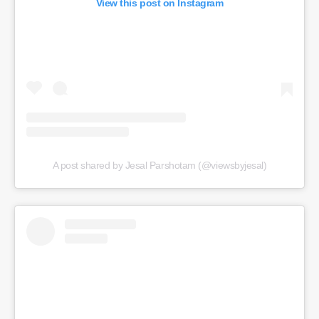
View this post on Instagram
A post shared by Jesal Parshotam (@viewsbyjesal)