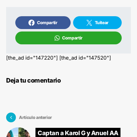
Compartir
Tuitear
Compartir
[the_ad id="147220"] [the_ad id="147520"]
Deja tu comentario
Artículo anterior
Captan a Karol G y Anuel AA