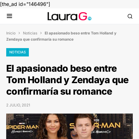
[the_ad id="146496"]
Inicio
Noticias
El apasionado beso entre Tom Holland y


Zendaya que confirmaría su romance
NOTICIAS
El apasionado beso entre
Tom Holland y Zendaya que
confirmaría su romance
2 JULIO, 2021