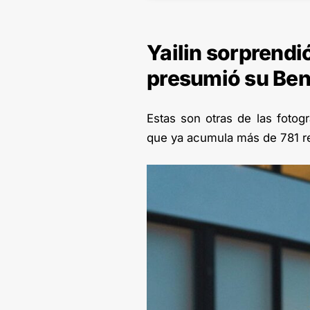
Yailin sorprendi
presumió su Ben
Estas son otras de las fotog
que ya acumula más de 781 r