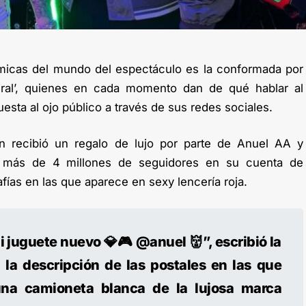
émicas del mundo del espectáculo es la conformada por
iral’, quienes en cada momento dan de qué hablar al
esta al ojo público a través de sus redes sociales.
in recibió un regalo de lujo por parte de Anuel AA y
s más de 4 millones de seguidores en su cuenta de
fías en las que aparece en sexy lencería roja.
i juguete nuevo 💎🎮 @anuel 👹”, escribió la
la descripción de las postales en las que
una camioneta blanca de la lujosa marca