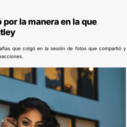
ó por la manera en la que
tley
rafías que colgó en la sesión de fotos que compartió y
eacciones.