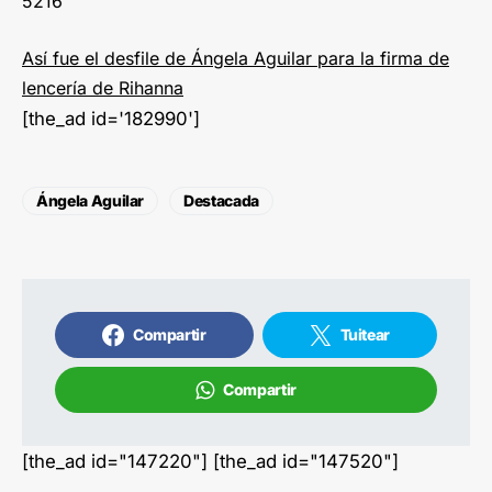
5216
Así fue el desfile de Ángela Aguilar para la firma de
lencería de Rihanna
[the_ad id='182990']
Ángela Aguilar
Destacada
Compartir
Tuitear
Compartir
[the_ad id="147220"] [the_ad id="147520"]