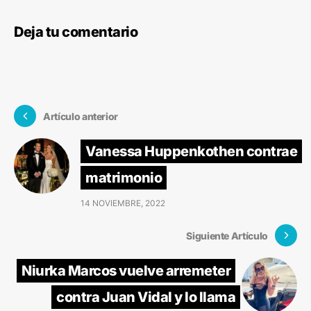
Deja tu comentario
Artículo anterior
Vanessa Huppenkothen contrae
matrimonio
14 NOVIEMBRE, 2022
Siguiente Artículo
Niurka Marcos vuelve arremeter
contra Juan Vidal y lo llama