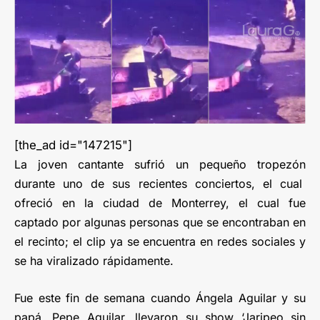
[the_ad id="147215"]
La joven cantante sufrió un pequeño tropezón
durante uno de sus recientes conciertos, el cual
ofreció en la ciudad de Monterrey, el cual fue
captado por algunas personas que se encontraban en
el recinto; el clip ya se encuentra en redes sociales y
se ha viralizado rápidamente.
Fue este fin de semana cuando Ángela Aguilar y su
papá, Pepe Aguilar, llevaron su show ‘Jaripeo sin