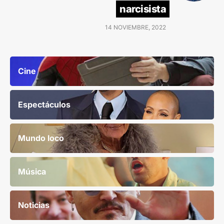
narcisista
14 NOVIEMBRE, 2022
Cine
Espectáculos
Mundo loco
Música
Noticias