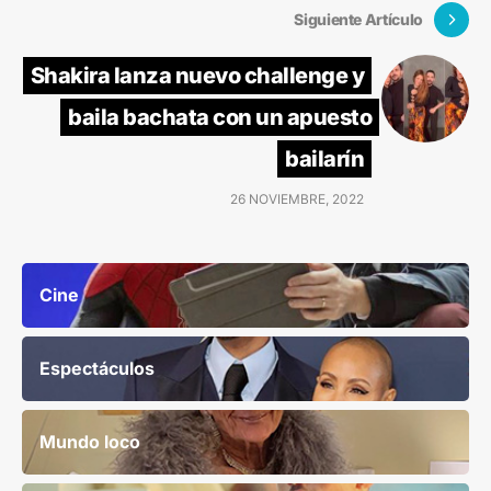
Siguiente Artículo
Shakira lanza nuevo challenge y
baila bachata con un apuesto
bailarín
26 NOVIEMBRE, 2022
Cine
Espectáculos
Mundo loco