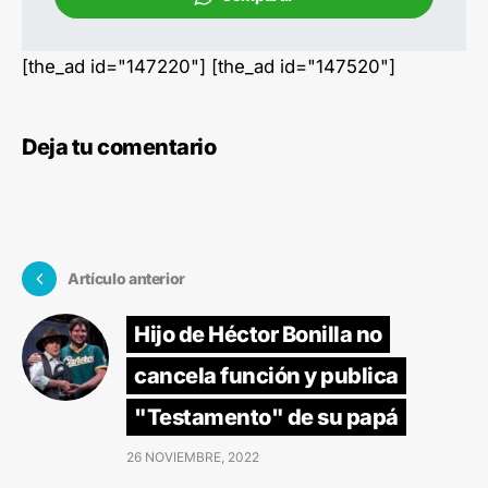
[the_ad id="147220"] [the_ad id="147520"]
Deja tu comentario
Artículo anterior
Hijo de Héctor Bonilla no
cancela función y publica
"Testamento" de su papá
26 NOVIEMBRE, 2022