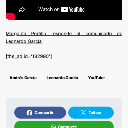
Margarita Portillo responde al comunicado de
Leonardo García
[the_ad id='182990']
Andrés García
Leonardo García
YouTube
Compartir
Tuitear
Compartir