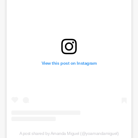
View this post on Instagram
A post shared by Amanda Miguel (@yoamandamiguel)