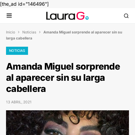
[the_ad id="146496"]
Inicio
Noticias
Amanda Miguel sorprende al aparecer sin su


larga cabellera
NOTICIAS
Amanda Miguel sorprende
al aparecer sin su larga
cabellera
13 ABRIL, 2021