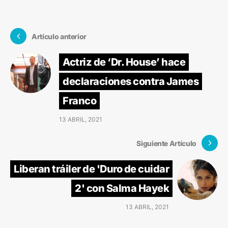
Artículo anterior
Actriz de ‘Dr. House’ hace
declaraciones contra James
Franco
13 ABRIL, 2021
Siguiente Artículo
Liberan tráiler de 'Duro de cuidar
2' con Salma Hayek
13 ABRIL, 2021