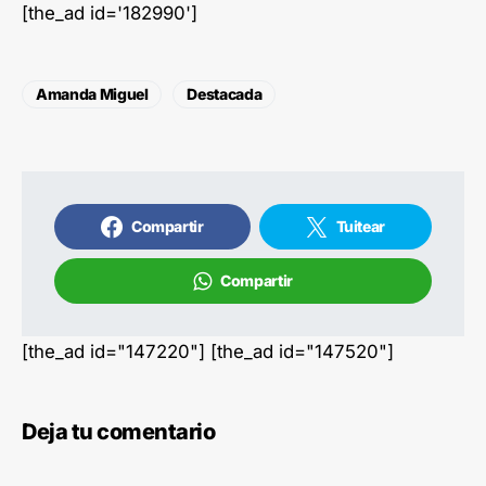
[the_ad id='182990']
Amanda Miguel
Destacada
Compartir
Tuitear
Compartir
[the_ad id="147220"] [the_ad id="147520"]
Deja tu comentario