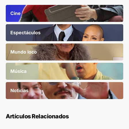
Cine
Espectáculos
Mundo loco
Música
Noticias
Artículos Relacionados