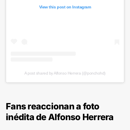
View this post on Instagram
A post shared by Alfonso Herrera (@ponchohd)
Fans reaccionan a foto
inédita de Alfonso Herrera