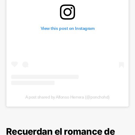
View this post on Instagram
A post shared by Alfonso Herrera (@ponchohd)
Recuerdan el romance de