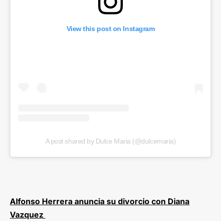
View this post on Instagram
A post shared by Dulce Maria (@dulcemaria)
Alfonso Herrera anuncia su divorcio con Diana
Vazquez