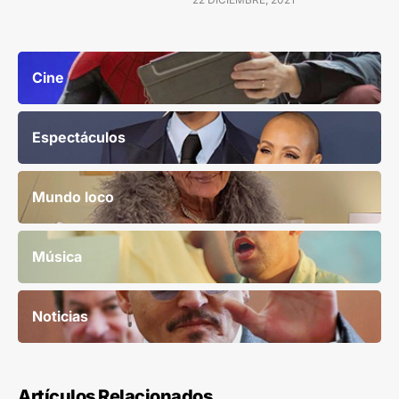
Cine
Espectáculos
Mundo loco
Música
Noticias
Artículos Relacionados