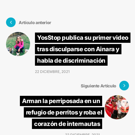
Artículo anterior
YosStop publica su primer video
tras disculparse con Ainara y
habla de discriminación
22 DICIEMBRE, 2021
Siguiente Artículo
Arman la perriposada en un
refugio de perritos y roba el
corazón de internautas
22 DICIEMBRE, 2021