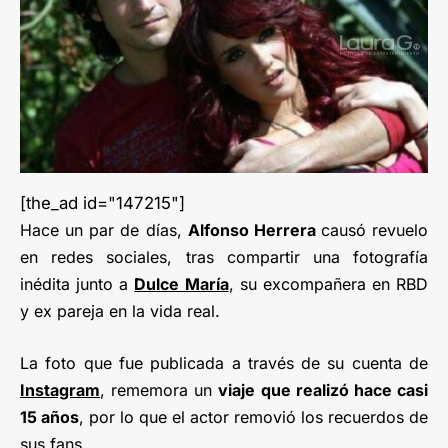
[the_ad id="147215"]
Hace un par de días,
Alfonso Herrera
causó revuelo
en redes sociales, tras compartir una fotografía
inédita junto a
Dulce María
, su excompañera en RBD
y ex pareja en la vida real.
La foto que fue publicada a través de su cuenta de
Instagram
, rememora un
viaje que realizó hace casi
15 años
, por lo que el actor removió los recuerdos de
sus fans.