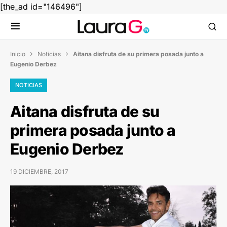
[the_ad id="146496"]
Inicio
Noticias
Aitana disfruta de su primera posada junto a


Eugenio Derbez
NOTICIAS
Aitana disfruta de su
primera posada junto a
Eugenio Derbez
19 DICIEMBRE, 2017