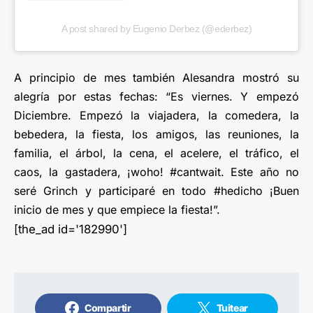
A post shared by Eugenio Derbez (@ederbez)
A principio de mes también Alesandra mostró su
alegría por estas fechas: “Es viernes. Y empezó
Diciembre. Empezó la viajadera, la comedera, la
bebedera, la fiesta, los amigos, las reuniones, la
familia, el árbol, la cena, el acelere, el tráfico, el
caos, la gastadera, ¡woho! #cantwait. Este año no
seré Grinch y participaré en todo #hedicho ¡Buen
inicio de mes y que empiece la fiesta!”.
[the_ad id='182990']
Compartir
Tuitear