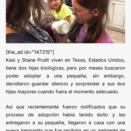
[the_ad id="147215"]
Kasi y Shane Pruitt viven en Texas, Estados Unidos,
tiene dos hijas biológicas, pero por meses buscaron
poder adoptar a una pequeña, sin embargo,
decidieron guardar silencio y sorprender a sus dos
hijas mayores cuando fuera el momento adecuado.
Así que recientemente fueron notificados que su
proceso de adopción había tenido éxito y les
entregaron a su pequeña, llegaron a casa con una
nueva hermanita que fue recibida en un ambiente de