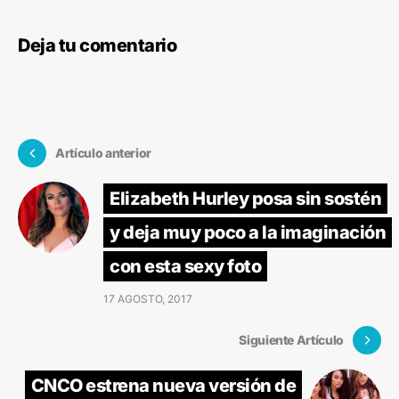
Deja tu comentario
Artículo anterior
Elizabeth Hurley posa sin sostén
y deja muy poco a la imaginación
con esta sexy foto
17 AGOSTO, 2017
Siguiente Artículo
CNCO estrena nueva versión de