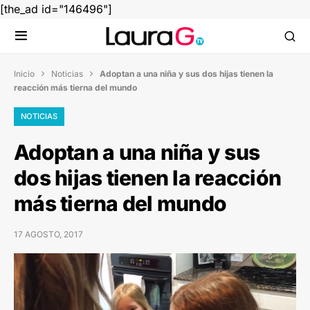
[the_ad id="146496"]
Inicio
Noticias
Adoptan a una niña y sus dos hijas tienen la


reacción más tierna del mundo
NOTICIAS
Adoptan a una niña y sus
dos hijas tienen la reacción
más tierna del mundo
17 AGOSTO, 2017