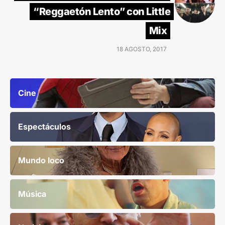
“Reggaetón Lento” con Little
Mix
18 AGOSTO, 2017
Cine
Espectáculos
Mundo loco
Música