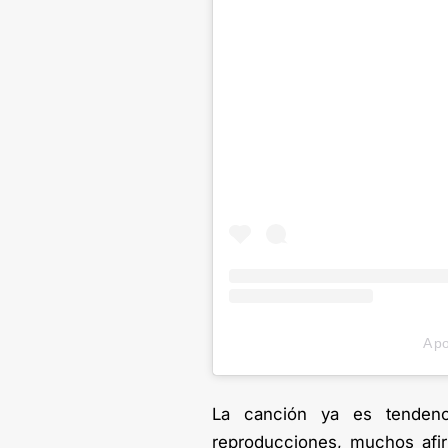
A po
La canción ya es tenden
reproducciones, muchos afir