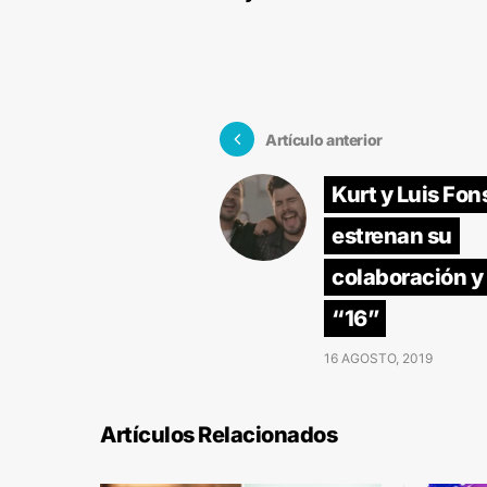
Artículo anterior
Kurt y Luis Fon
estrenan su
colaboración y
“16”
16 AGOSTO, 2019
Artículos Relacionados