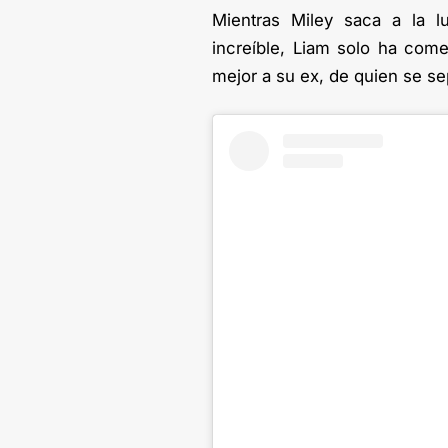
Mientras Miley saca a la l
increíble, Liam solo ha com
mejor a su ex, de quien se s