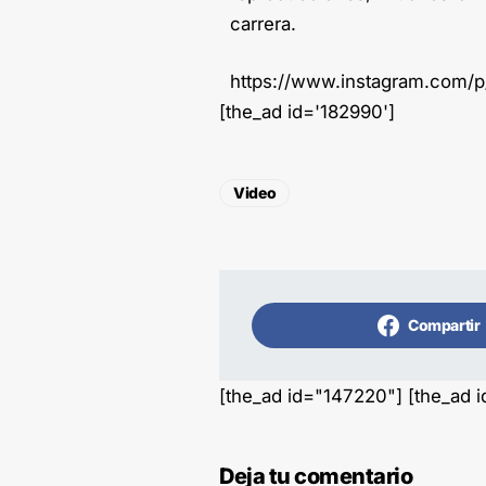
carrera.
https://www.instagram.com/
[the_ad id='182990']
Video
Compartir
[the_ad id="147220"] [the_ad 
Deja tu comentario