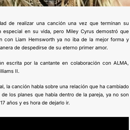
dad de realizar una canción una vez que terminan su
n especial en su vida, pero Miley Cyrus demostró que
n con Liam Hemsworth ya no iba de la mejor forma y
manera de despedirse de su eterno primer amor.
ón escrita por la cantante en colaboración con ALMA,
liams II.
al, la canción habla sobre una relación que ha cambiado
de los planes que había dentro de la pareja, ya no son
7 años y es hora de dejarlo ir.