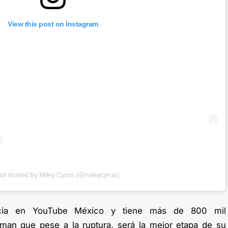
View this post on Instagram
st shared by Miley Cyrus (@mileycyrus)
cia en YouTube México y tiene más de 800 mil
man que pese a la ruptura, será la mejor etapa de su