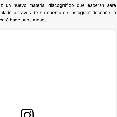
uz un nuevo material discográfico que esperan será
entado a través de su cuenta de Instagram desearle lo
eparó hace unos meses.