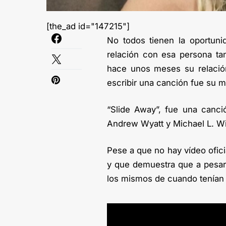
[the_ad id="147215"]
No todos tienen la oportuni
relación con esa persona ta
hace unos meses su relació
escribir una canción fue su 
“Slide Away”, fue una canci
Andrew Wyatt y Michael L. Wil
Pese a que no hay vídeo ofici
y que demuestra que a pesar 
los mismos de cuando tenían 1