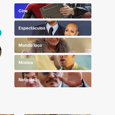
Cine
Espectáculos
Mundo loco
Música
Noticias