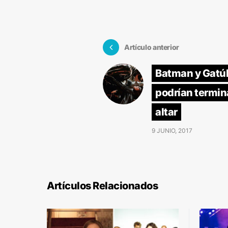
Artículo anterior
Batman y Gatú
podrían termina
altar
9 JUNIO, 2017
Artículos Relacionados