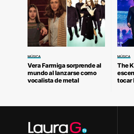
MÚSICA
MÚSICA
Vera Farmiga sorprende al
The Ki
mundo al lanzarse como
escen
vocalista de metal
tocar 