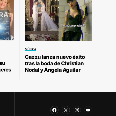
MÚSICA
Cazzu lanza nuevo éxito
 su
tras la boda de Christian
jeres
Nodal y Ángela Aguilar