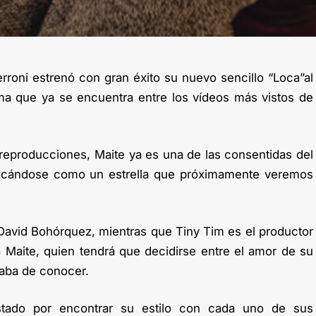
rroni estrenó con gran éxito su nuevo sencillo “Loca”al
ma que ya se encuentra entre los vídeos más vistos de
eproducciones, Maite ya es una de las consentidas del
cándose como un estrella que próximamente veremos
s David Bohórquez, mientras que Tiny Tim es el productor
a Maite, quien tendrá que decidirse entre el amor de su
caba de conocer.
tado por encontrar su estilo con cada uno de sus