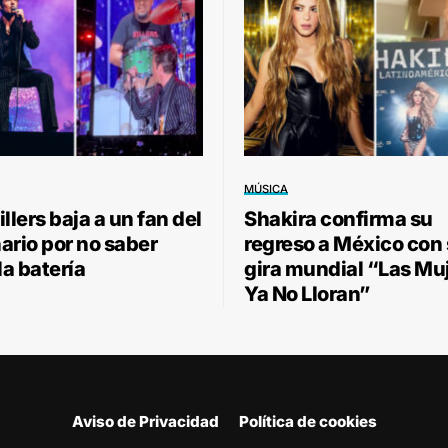
MÚSICA
llers baja a un fan del
Shakira confirma su
ario por no saber
regreso a México con
la batería
gira mundial “Las Mu
Ya No Lloran”
Aviso de Privacidad
Política de cookies