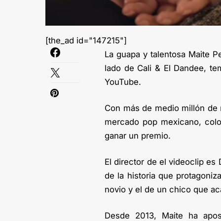
[the_ad id="147215"]
La guapa y talentosa Maite Pe
lado de Cali & El Dandee, te
YouTube.
Con más de medio millón de r
mercado pop mexicano, colo
ganar un premio.
El director de el videoclip e
de la historia que protagoniz
novio y el de un chico que a
Desde 2013, Maite ha apos