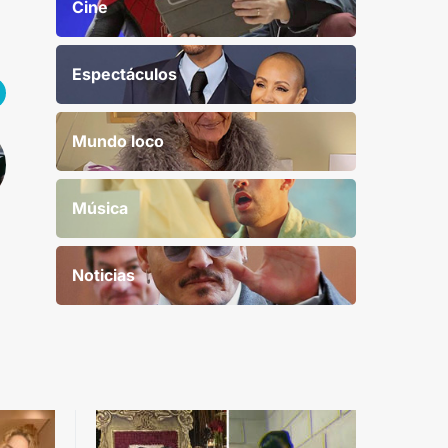
Cine
Espectáculos
Mundo loco
Música
Noticias