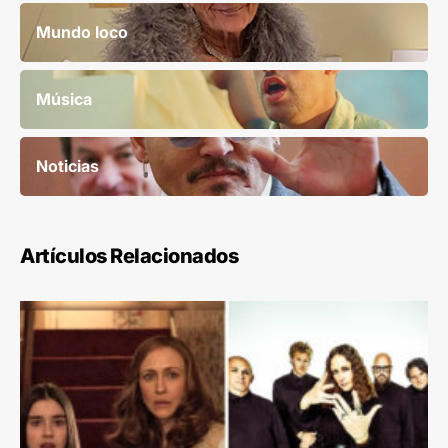
Mundo loco
Música
Noticias
Artículos Relacionados