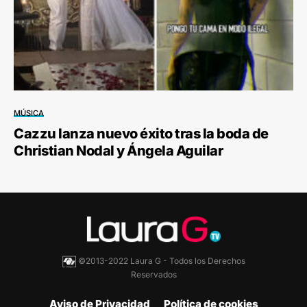
MÚSICA
Cazzu lanza nuevo éxito tras la boda de
Christian Nodal y Ángela Aguilar
©2013-2022 Laura G - Todos los Derechos
Reservados
Aviso de Privacidad
Política de cookies