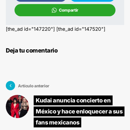
Compartir
[the_ad id="147220"] [the_ad id="147520"]
Deja tu comentario
Artículo anterior
Kudai anuncia concierto en
México y hace enloquecer a sus
fans mexicanos