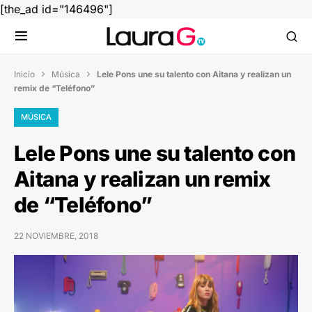
[the_ad id="146496"]
Inicio
Música
Lele Pons une su talento con Aitana y realizan un


remix de “Teléfono”
MÚSICA
Lele Pons une su talento con
Aitana y realizan un remix
de “Teléfono”
22 NOVIEMBRE, 2018