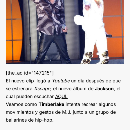
[the_ad id="147215"]
El nuevo clip llegó a
Youtube
un día después de que
se estrenara
Xscape
, el nuevo álbum de
Jackson
, el
cual pueden escuchar
AQUÍ.
Veamos como
Timberlake
intenta recrear algunos
movimientos y gestos de M.J. junto a un grupo de
bailarines de hip-hop.