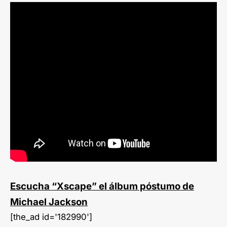
Escucha “Xscape” el álbum póstumo de
Michael Jackson
[the_ad id='182990']