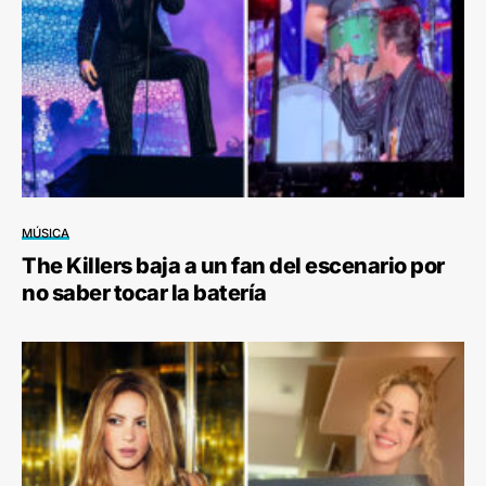
MÚSICA
The Killers baja a un fan del escenario por
no saber tocar la batería