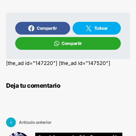
Compartir
Tuitear
Compartir
[the_ad id="147220"] [the_ad id="147520"]
Deja tu comentario
Artículo anterior