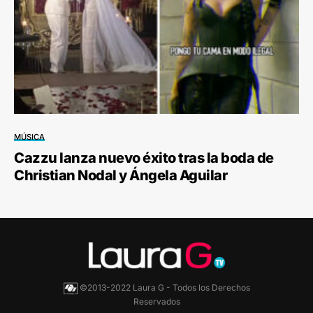
MÚSICA
Cazzu lanza nuevo éxito tras la boda de
Christian Nodal y Ángela Aguilar
©2013-2022 Laura G - Todos los Derechos
Reservados