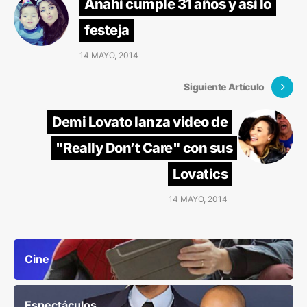
Anahí cumple 31 años y así lo
festeja
14 MAYO, 2014
Siguiente Artículo
Demi Lovato lanza video de
"Really Don’t Care" con sus
Lovatics
14 MAYO, 2014
Cine
Espectáculos