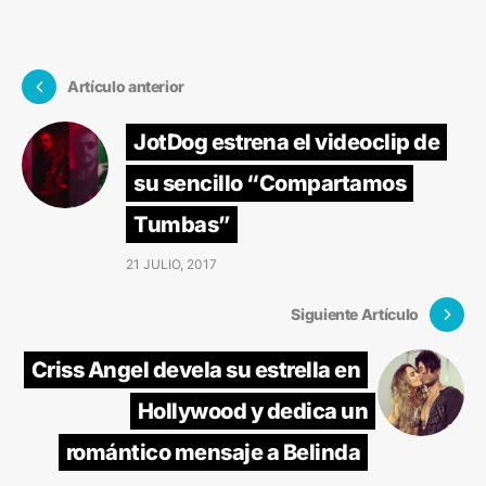
Artículo anterior
JotDog estrena el videoclip de
su sencillo “Compartamos
Tumbas”
21 JULIO, 2017
Siguiente Artículo
Criss Angel devela su estrella en
Hollywood y dedica un
romántico mensaje a Belinda