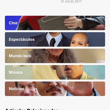
21 JULIO, 2017
Cine
Espectáculos
Mundo loco
Música
Noticias