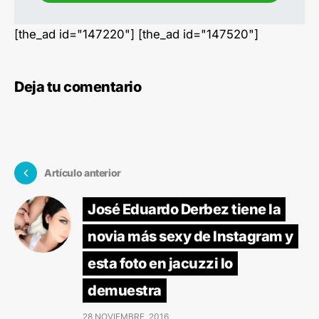
[the_ad id="147220"] [the_ad id="147520"]
Deja tu comentario
Artículo anterior
José Eduardo Derbez tiene la
novia más sexy de Instagram y
esta foto en jacuzzi lo
demuestra
28 NOVIEMBRE, 2016