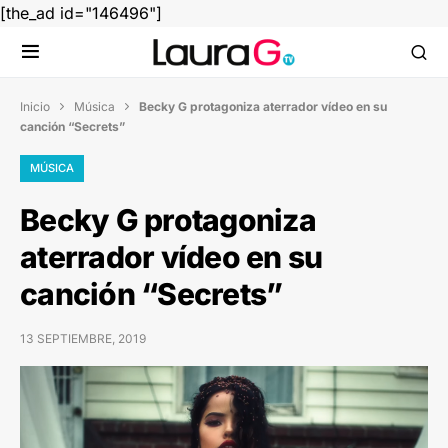
[the_ad id="146496"]
Inicio
Música
Becky G protagoniza aterrador vídeo en su


canción “Secrets”
MÚSICA
Becky G protagoniza
aterrador vídeo en su
canción “Secrets”
13 SEPTIEMBRE, 2019