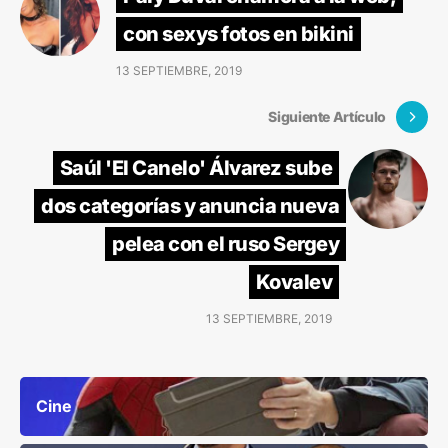
con sexys fotos en bikini
13 SEPTIEMBRE, 2019
Siguiente Artículo
Saúl 'El Canelo' Álvarez sube
dos categorías y anuncia nueva
pelea con el ruso Sergey
Kovalev
13 SEPTIEMBRE, 2019
Cine