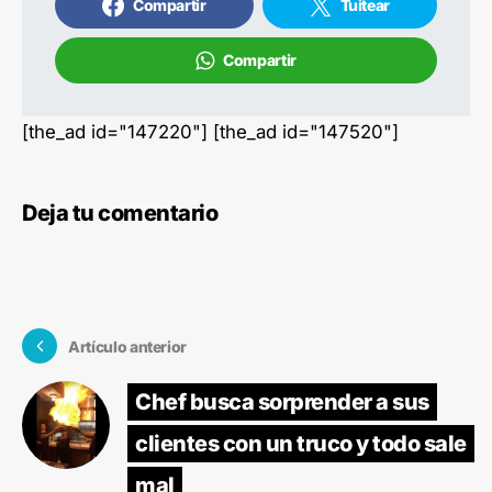
Compartir
Tuitear
Compartir
[the_ad id="147220"] [the_ad id="147520"]
Deja tu comentario
Artículo anterior
Chef busca sorprender a sus
clientes con un truco y todo sale
mal