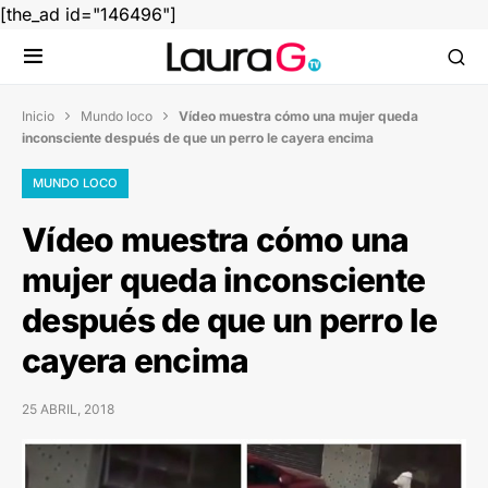
[the_ad id="146496"]
Inicio
Mundo loco
Vídeo muestra cómo una mujer queda


inconsciente después de que un perro le cayera encima
MUNDO LOCO
Vídeo muestra cómo una
mujer queda inconsciente
después de que un perro le
cayera encima
25 ABRIL, 2018