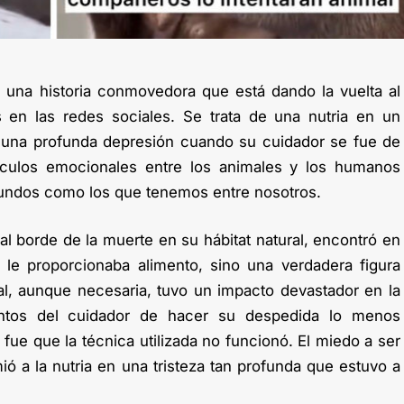
o una historia conmovedora que está dando la vuelta al
en las redes sociales. Se trata de una nutria en un
ó una profunda depresión cuando su cuidador se fue de
nculos emocionales entre los animales y los humanos
fundos como los que tenemos entre nosotros.
al borde de la muerte en su hábitat natural, encontró en
 le proporcionaba alimento, sino una verdadera figura
l, aunque necesaria, tuvo un impacto devastador en la
entos del cuidador de hacer su despedida lo menos
d fue que la técnica utilizada no funcionó. El miedo a ser
a la nutria en una tristeza tan profunda que estuvo a