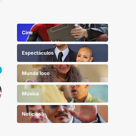
Cine
Espectáculos
Mundo loco
Música
Noticias