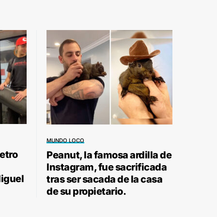
MUNDO LOCO
etro
Peanut, la famosa ardilla de
Instagram, fue sacrificada
Miguel
tras ser sacada de la casa
de su propietario.