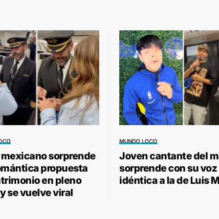
OCO
MUNDO LOCO
o mexicano sorprende
Joven cantante del m
omántica propuesta
sorprende con su voz
trimonio en pleno
idéntica a la de Luis 
y se vuelve viral