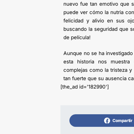
nuevo fue tan emotivo que se
puede ver cómo la nutria corr
felicidad y alivio en sus o
buscando la seguridad que so
de película!
Aunque no se ha investigado 
esta historia nos muestra
complejas como la tristeza y
tan fuerte que su ausencia cas
[the_ad id='182990']
Compartir