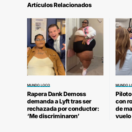
Artículos Relacionados
MUNDO LOCO
MUNDO L
Rapera Dank Demoss
Pilot
demanda a Lyft tras ser
con r
rechazada por conductor:
de ma
‘Me discriminaron’
vuelo 