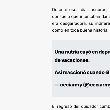
Durante esos días oscuros, l
consuelo que intentaban darl
era desgarradora; su indifer
como en toda buena historia,
Una nutria cayó en depr
de vacaciones.
Así reaccionó cuando él 
— ceciarmy (@ceciarm
El regreso del cuidador camb