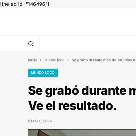
[the_ad id="146496"]
Inicio
Mundo loco
Se grabó durante más de 100 días ba


MUNDO LOCO
Se grabó durante m
Ve el resultado.
6 MAYO, 2014