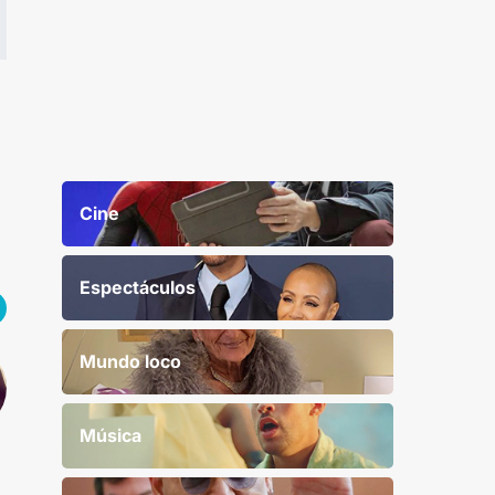
Cine
Espectáculos
Mundo loco
Música