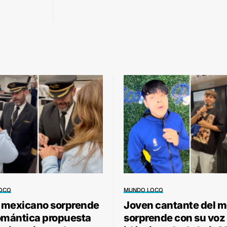
OCO
MUNDO LOCO
o mexicano sorprende
Joven cantante del m
omántica propuesta
sorprende con su voz