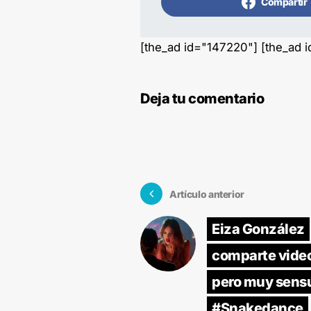
Compartir
[the_ad id="147220"] [the_ad 
Deja tu comentario
Artículo anterior
Eiza González
comparte vide
pero muy sens
#Snakedance