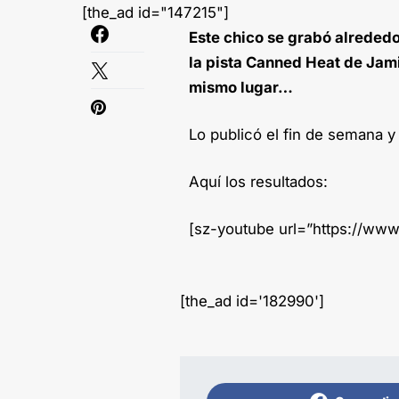
[the_ad id="147215"]
Este chico se grabó alrededo
la pista Canned Heat de Jami
mismo lugar…
Lo publicó el fin de semana y
Aquí los resultados:
[sz-youtube url=”https://w
[the_ad id='182990']