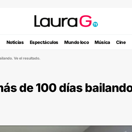
Noticias
Espectáculos
Mundo loco
Música
Cine
ilando. Ve el resultado.
ás de 100 días bailando