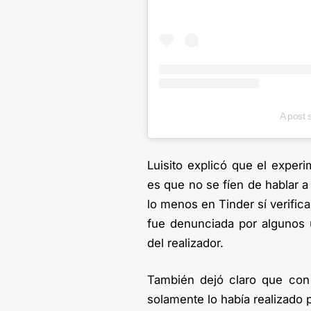
A post 
Luisito explicó que el experi
es que no se fíen de hablar a
lo menos en Tinder sí verific
fue denunciada por algunos u
del realizador.
También dejó claro que con
solamente lo había realizado 