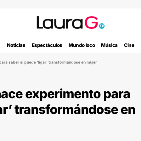
Noticias
Espectáculos
Mundo loco
Música
Cine
ara saber si puede ‘ligar’ transformándose en mujer
hace experimento para
gar’ transformándose en