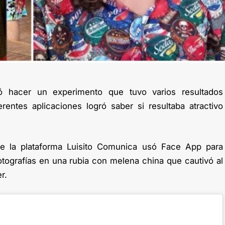
ó hacer un experimento que tuvo varios resultados
rentes aplicaciones logró saber si resultaba atractivo
e la plataforma Luisito Comunica usó Face App para
otografías en una rubia con melena china que cautivó al
r.