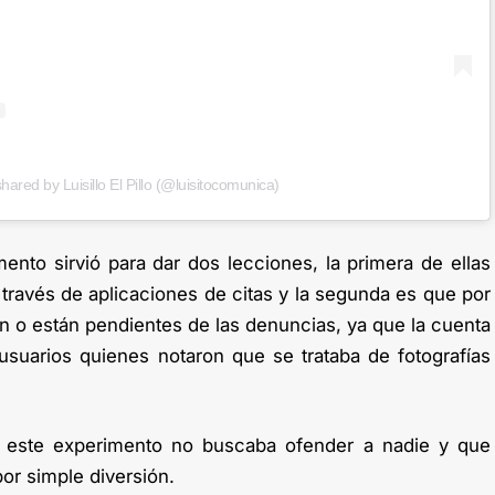
shared by Luisillo El Pillo (@luisitocomunica)
mento sirvió para dar dos lecciones, la primera de ellas
 través de aplicaciones de citas y la segunda es que por
an o están pendientes de las denuncias, ya que la cuenta
suarios quienes notaron que se trataba de fotografías
 este experimento no buscaba ofender a nadie y que
por simple diversión.