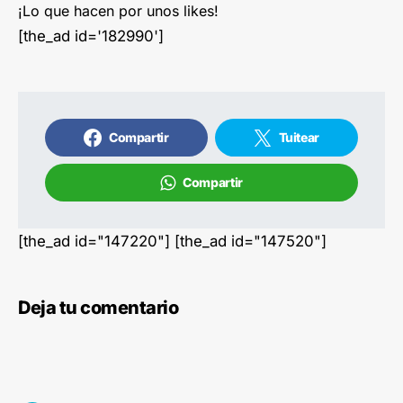
¡Lo que hacen por unos likes!
[the_ad id='182990']
Compartir
Tuitear
Compartir
[the_ad id="147220"] [the_ad id="147520"]
Deja tu comentario