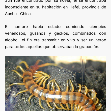
Sun fue encontrado por su novia, él se encontraba
inconsciente en su habitación en Hefei, provincia de
Aunhui, China.
El hombre había estado comiendo ciempiés
venenosos, gusanos y geckos, combinados con
alcohol, el fin era transmitir en vivo y ser un héroe
para todos aquellos que observaban la grabación.