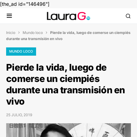
[the_ad id="146496"]
Inicio
Mundo loco
Pierde la vida, luego de comerse un ciempiés


durante una transmisión en vivo
MUNDO LOCO
Pierde la vida, luego de
comerse un ciempiés
durante una transmisión en
vivo
25 JULIO, 2019