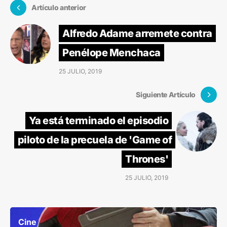
Artículo anterior
Alfredo Adame arremete contra
Penélope Menchaca
25 JULIO, 2019
Siguiente Artículo
Ya está terminado el episodio
piloto de la precuela de 'Game of
Thrones'
25 JULIO, 2019
Cine